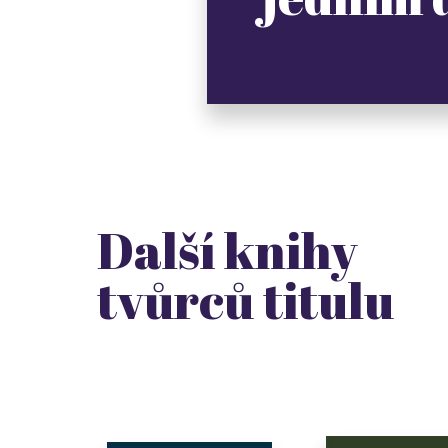
Další knihy
tvůrců titulu