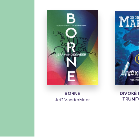
BORNE
DIVOKÉ K
TRUMF
Jeff VanderMeer