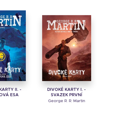
ARTY II. -
DIVOKÉ KARTY I. -
OVÁ ESA
SVAZEK PRVNÍ
George R. R. Martin