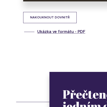
NAKOUKNOUT DOVNITŘ
Ukázka ve formátu -
PDF
Přečten
jedním