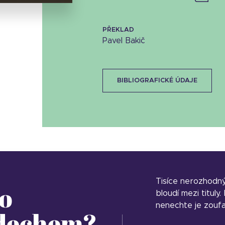
PŘEKLAD
Pavel Bakič
BIBLIOGRAFICKÉ ÚDAJE
Tisíce nerozhodn
o
bloudí mezi tituly
nenechte je zoufa
 dechem?