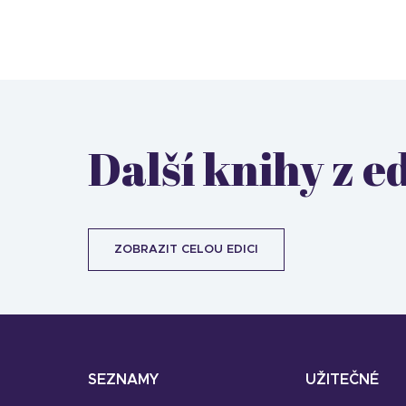
Další knihy z e
ZOBRAZIT CELOU EDICI
SEZNAMY
UŽITEČNÉ