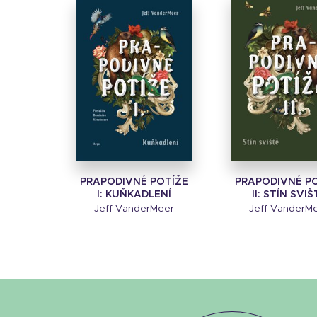
PRAPODIVNÉ POTÍŽE
PRAPODIVNÉ P
I: KUŇKADLENÍ
II: STÍN SVIŠ
Jeff VanderMeer
Jeff VanderM