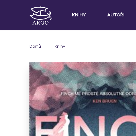
KNIHY
AUTOŘI
Domů
Knihy