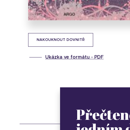
NAKOUKNOUT DOVNITŘ
Ukázka ve formátu -
PDF
Přečten
jedním