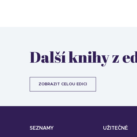
Další knihy z e
ZOBRAZIT CELOU EDICI
SEZNAMY
UŽITEČNÉ