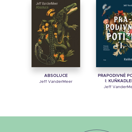
ABSOLUCE
PRAPODIVNÉ P
I: KUŇKADLE
Jeff VanderMeer
Jeff VanderM