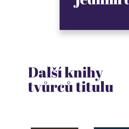
Další knihy
tvůrců titulu