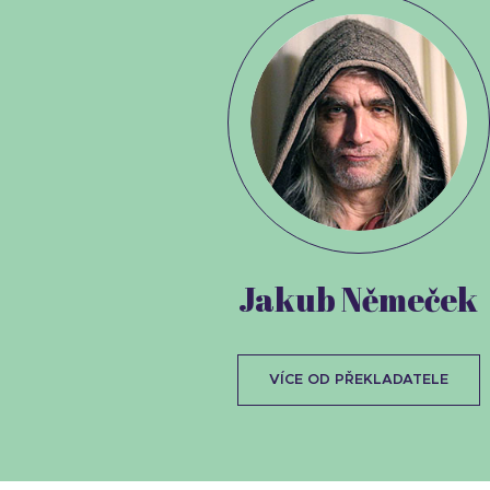
Jakub Němeček
VÍCE OD PŘEKLADATELE