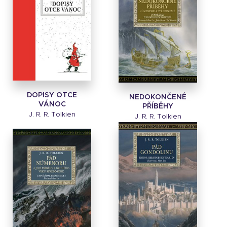
DOPISY OTCE
NEDOKONČENÉ
VÁNOC
PŘÍBĚHY
J. R. R. Tolkien
J. R. R. Tolkien