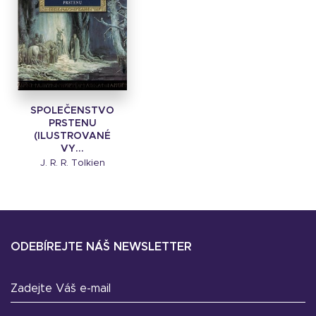
SPOLEČENSTVO
PRSTENU
(ILUSTROVANÉ
VY...
J. R. R. Tolkien
ODEBÍREJTE NÁŠ NEWSLETTER
Zadejte Váš e-mail