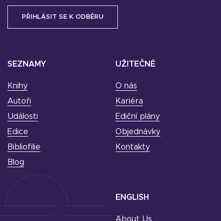
SEZNAMY
UŽITEČNÉ
Knihy
O nás
Autoři
Kariéra
Události
Ediční plány
Edice
Objednávky
Bibliofilie
Kontakty
Blog
ENGLISH
About Us