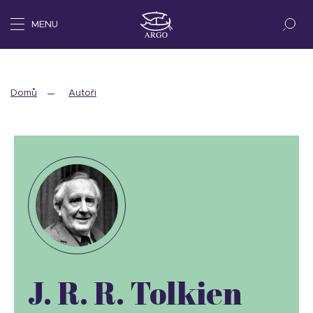
MENU
Domů
Autoři
J. R. R. Tolkien