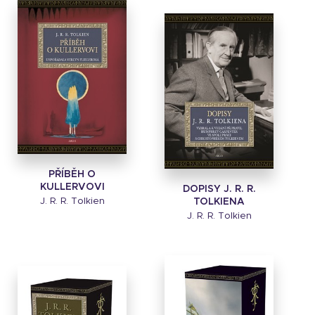
PŘÍBĚH O
KULLERVOVI
DOPISY J. R. R.
TOLKIENA
J. R. R. Tolkien
J. R. R. Tolkien