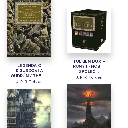
TOLKIEN BOX –
LEGENDA O
RUNY I - HOBIT,
SIGURDOVI A
SPOLEČ...
GUDRÚN / THE L...
J. R. R. Tolkien
J. R. R. Tolkien