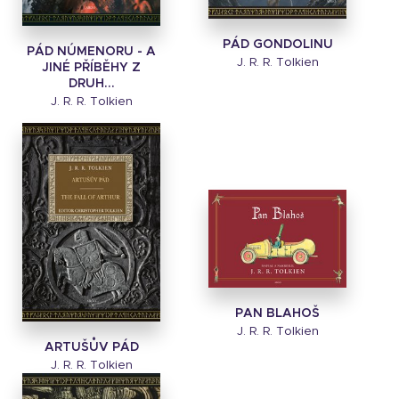
PÁD GONDOLINU
PÁD NÚMENORU - A
J. R. R. Tolkien
JINÉ PŘÍBĚHY Z
DRUH...
J. R. R. Tolkien
PAN BLAHOŠ
J. R. R. Tolkien
ARTUŠŮV PÁD
J. R. R. Tolkien