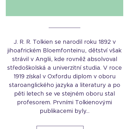
J. R. R. Tolkien se narodil roku 1892 v
jihoafrickém Bloemfonteinu, dětství však
strávil v Anglii, kde rovněž absolvoval
středoškolská a univerzitní studia. V roce
1919 získal v Oxfordu diplom v oboru
staroanglického jazyka a literatury a po
pěti letech se ve stejném oboru stal
profesorem. Prvními Tolkienovými
publikacemi byly...