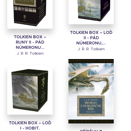
TOLKIEN BOX – LOĎ
TOLKIEN BOX –
II - PÁD
RUNY II - PÁD
NÚMERONU,...
NÚMERONU...
J. R. R. Tolkien
J. R. R. Tolkien
TOLKIEN BOX – LOĎ
I - HOBIT,