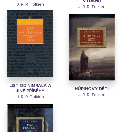
VYDÁNÍ)
J. R. R. Tolkien
J. R. R. Tolkien
LIST OD NIMRALA A
HÚRINOVY DĚTI
JINÉ PŘÍBĚHY
J. R. R. Tolkien
J. R. R. Tolkien