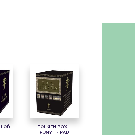
 LOĎ
TOLKIEN BOX –
RUNY II - PÁD