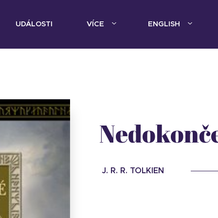
UDÁLOSTI
VÍCE
ENGLISH
Nedokonče
J. R. R. TOLKIEN