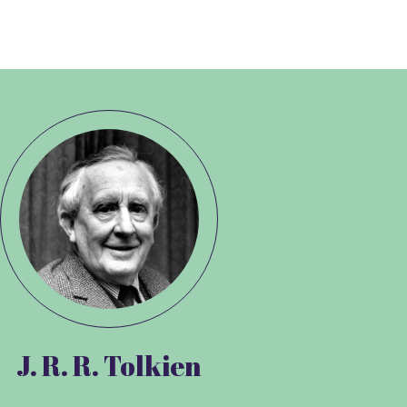
J. R. R. Tolkien