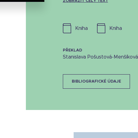
ZOBRAZIT CELÝ TEXT
kniha
kniha
PŘEKLAD
Stanislava Pošustová-Menšíková
BIBLIOGRAFICKÉ ÚDAJE