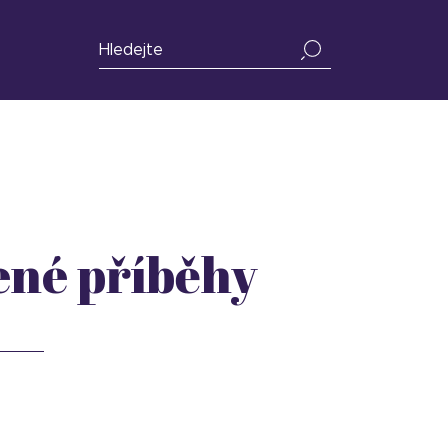
né příběhy