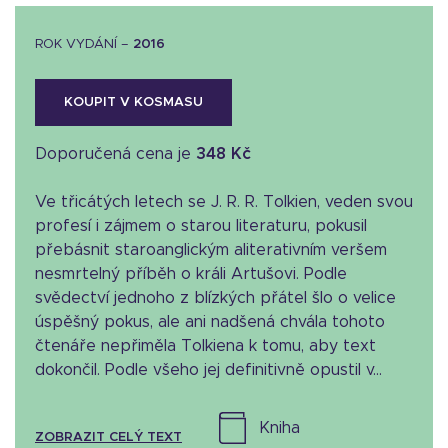
ROK VYDÁNÍ –
2016
KOUPIT V KOSMASU
Doporučená cena je
348 Kč
Ve třicátých letech se J. R. R. Tolkien, veden svou
profesí i zájmem o starou literaturu, pokusil
přebásnit staroanglickým aliterativním veršem
nesmrtelný příběh o králi Artušovi. Podle
svědectví jednoho z blízkých přátel šlo o velice
úspěšný pokus, ale ani nadšená chvála tohoto
čtenáře nepřiměla Tolkiena k tomu, aby text
dokončil. Podle všeho jej definitivně opustil v...
kniha
ZOBRAZIT CELÝ TEXT