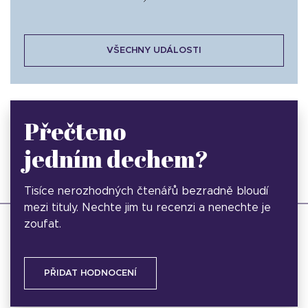
VŠECHNY UDÁLOSTI
Přečteno
jedním dechem?
Tisíce nerozhodných čtenářů bezradně bloudí
mezi tituly. Nechte jim tu recenzi a nenechte je
zoufat.
PŘIDAT HODNOCENÍ