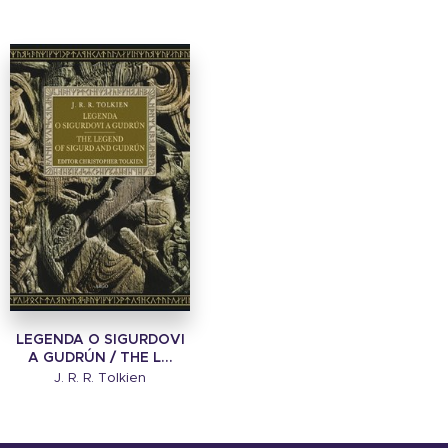
LEGENDA O SIGURDOVI
A GUDRÚN / THE L...
J. R. R. Tolkien