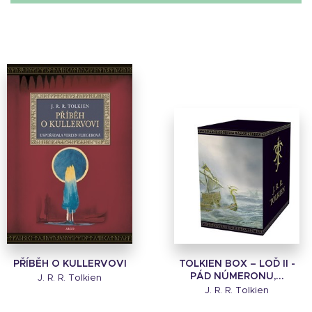
PŘÍBĚH O KULLERVOVI
TOLKIEN BOX – LOĎ II -
PÁD NÚMERONU,...
J. R. R. Tolkien
J. R. R. Tolkien