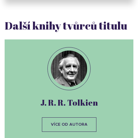
Další knihy tvůrců titulu
J. R. R. Tolkien
VÍCE OD AUTORA