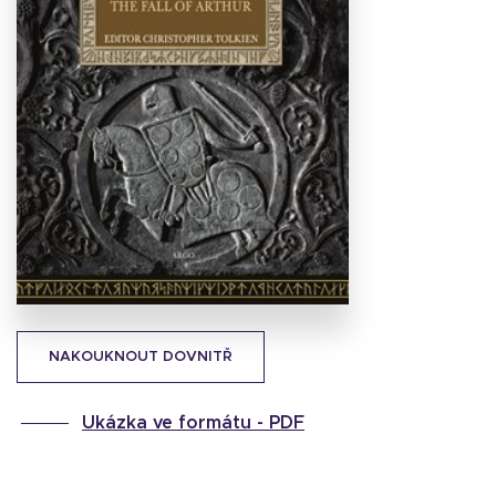
Stáhnout
obálku
32.01 KB
NAKOUKNOUT DOVNITŘ
Ukázka ve formátu -
PDF