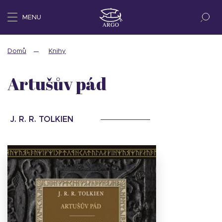
MENU
Domů
Knihy
Artušův pád
J. R. R. TOLKIEN