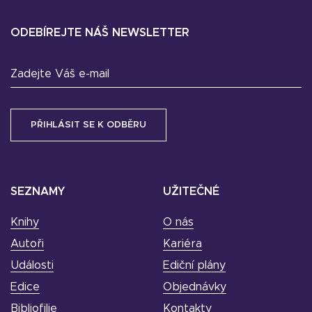
ODEBÍREJTE NÁŠ NEWSLETTER
Zadejte Váš e-mail
SEZNAMY
UŽITEČNÉ
Knihy
O nás
Autoři
Kariéra
Události
Ediční plány
Edice
Objednávky
Bibliofilie
Kontakty