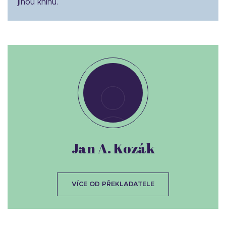
jinou knihu.
Jan A. Kozák
VÍCE OD PŘEKLADATELE