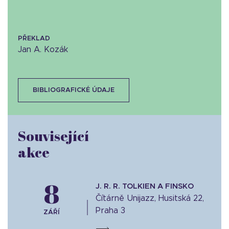
PŘEKLAD
Jan A. Kozák
BIBLIOGRAFICKÉ ÚDAJE
Související
akce
8
J. R. R. TOLKIEN A FINSKO
Čítárně Unijazz, Husitská 22,
Praha 3
ZÁŘÍ