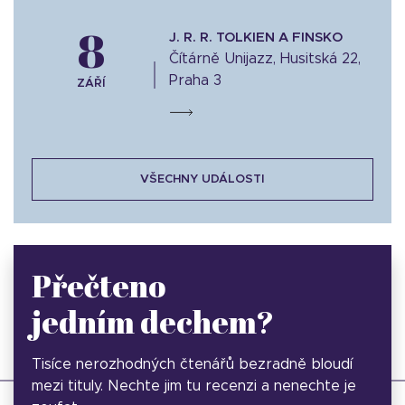
8
J. R. R. TOLKIEN A FINSKO
Čítárně Unijazz, Husitská 22,
Praha 3
ZÁŘÍ
VŠECHNY UDÁLOSTI
Přečteno
jedním dechem?
Tisíce nerozhodných čtenářů bezradně bloudí
mezi tituly. Nechte jim tu recenzi a nenechte je