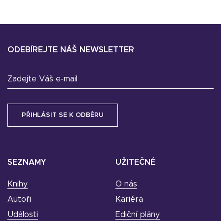
ODEBÍREJTE NÁŠ NEWSLETTER
Zadejte Váš e-mail
SEZNAMY
UŽITEČNÉ
Knihy
O nás
Autoři
Kariéra
Události
Ediční plány