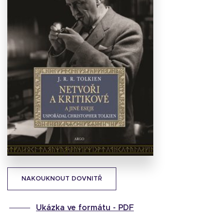
Stáhnout
obálku
20.39 KB
NAKOUKNOUT DOVNITŘ
Ukázka ve formátu -
PDF