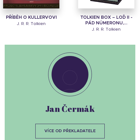
PŘÍBĚH O KULLERVOVI
TOLKIEN BOX – LOĎ II -
PÁD NÚMERONU,...
J. R. R. Tolkien
J. R. R. Tolkien
Jan Čermák
VÍCE OD PŘEKLADATELE