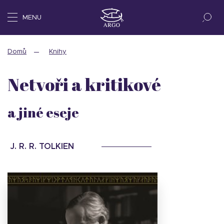
MENU
Domů
Knihy
Netvoři a kritikové
a jiné eseje
J. R. R. TOLKIEN