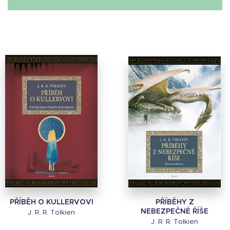
PŘÍBĚH O KULLERVOVI
PŘÍBĚHY Z
NEBEZPEČNÉ ŘÍŠE
J. R. R. Tolkien
J. R. R. Tolkien