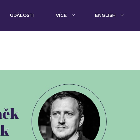
UDÁLOSTI
VÍCE
ENGLISH
něk
ák