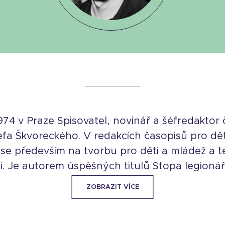
74 v Praze Spisovatel, novinář a šéfredaktor
efa Škvoreckého. V redakcích časopisů pro dět
 se především na tvorbu pro děti a mládež a 
ii. Je autorem úspěšných titulů Stopa legionáře,
ZOBRAZIT VÍCE