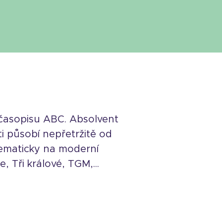
 časopisu ABC. Absolvent
i působí nepřetržitě od
tematicky na moderní
 Tři králové, TGM,...