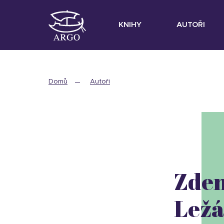
KNIHY
AUTOŘI
Domů
Autoři
Zde
Lež