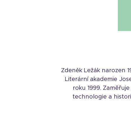
Zdeněk Ležák narozen 19
Literární akademie Jos
roku 1999. Zaměřuje
technologie a histor