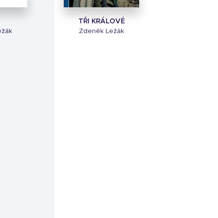
TŘI KRÁLOVÉ
ežák
Zdeněk Ležák