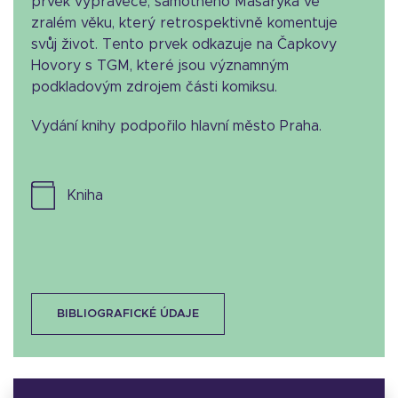
prvek vypravěče, samotného Masaryka ve
zralém věku, který retrospektivně komentuje
svůj život. Tento prvek odkazuje na Čapkovy
Hovory s TGM, které jsou významným
podkladovým zdrojem části komiksu.
Vydání knihy podpořilo hlavní město Praha.
kniha
BIBLIOGRAFICKÉ ÚDAJE