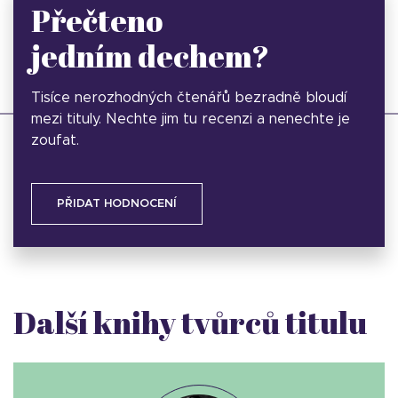
Přečteno
jedním dechem?
Tisíce nerozhodných čtenářů bezradně bloudí
mezi tituly. Nechte jim tu recenzi a nenechte je
zoufat.
PŘIDAT HODNOCENÍ
Další knihy tvůrců titulu