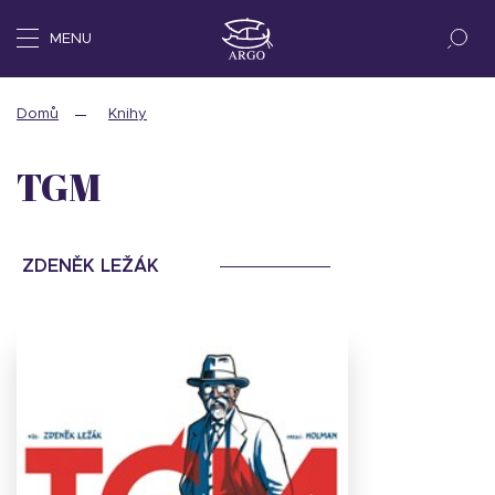
MENU
Domů
Knihy
TGM
ZDENĚK LEŽÁK