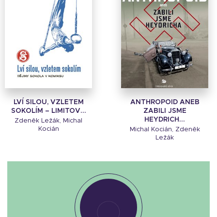
LVÍ SILOU, VZLETEM
ANTHROPOID ANEB
SOKOLÍM – LIMITOV...
ZABILI JSME
HEYDRICH...
Zdeněk Ležák, Michal
Kocián
Michal Kocián, Zdeněk
Ležák