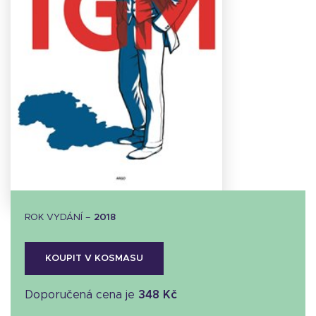
Stáhnout
obálku
16.14 KB
ROK VYDÁNÍ –
2018
KOUPIT V KOSMASU
Doporučená cena je
348 Kč