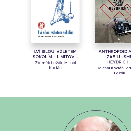
LVÍ SILOU, VZLETEM
ANTHROPOID 
SOKOLÍM – LIMITOV...
ZABILI JSM
HEYDRICH..
Zdeněk Ležák, Michal
Kocián
Michal Kocián, Z
Ležák