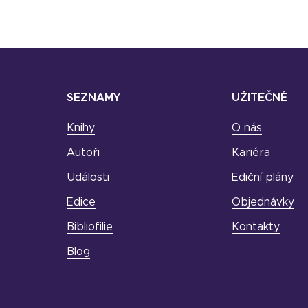
SEZNAMY
UŽITEČNÉ
Knihy
O nás
Autoři
Kariéra
Události
Ediční plány
Edice
Objednávky
Bibliofilie
Kontakty
Blog