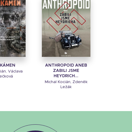
 KÁMEN
ANTHROPOID ANEB
ZABILI JSME
ián, Václava
HEYDRICH...
ečková
Michal Kocián, Zdeněk
Ležák