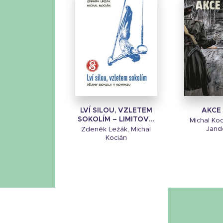
LVÍ SILOU, VZLETEM
AKCE
SOKOLÍM – LIMITOV...
Michal Koc
Jand
Zdeněk Ležák, Michal
Kocián