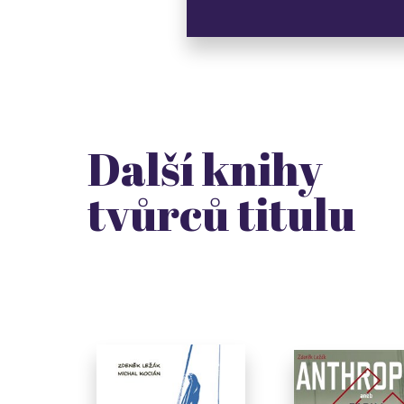
Další knihy
tvůrců titulu