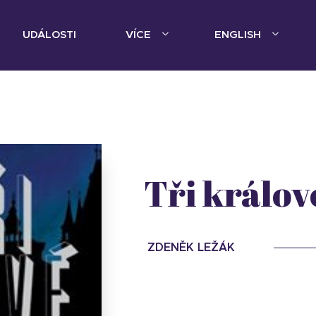
UDÁLOSTI
VÍCE
ENGLISH
Tři králov
ZDENĚK LEŽÁK