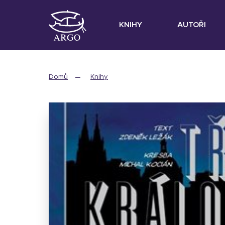
KNIHY
AUTOŘI
Domů
Knihy