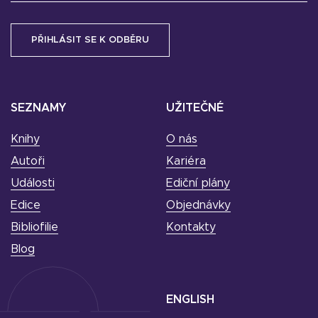
SEZNAMY
UŽITEČNÉ
Knihy
O nás
Autoři
Kariéra
Události
Ediční plány
Edice
Objednávky
Bibliofilie
Kontakty
Blog
ENGLISH