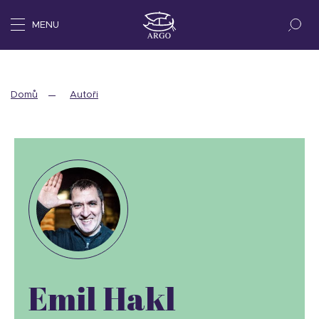
MENU
Domů
Autoři
Emil Hakl