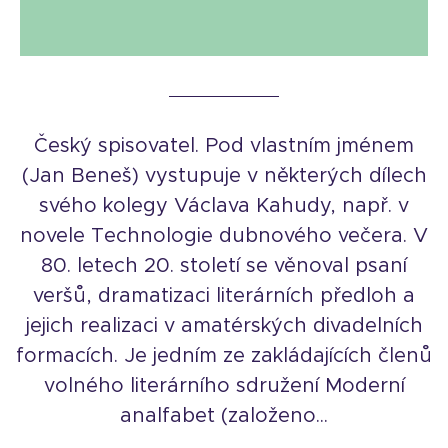
Český spisovatel. Pod vlastním jménem
(Jan Beneš) vystupuje v některých dílech
svého kolegy Václava Kahudy, např. v
novele Technologie dubnového večera. V
80. letech 20. století se věnoval psaní
veršů, dramatizaci literárních předloh a
jejich realizaci v amatérských divadelních
formacích. Je jedním ze zakládajících členů
volného literárního sdružení Moderní
analfabet (založeno...