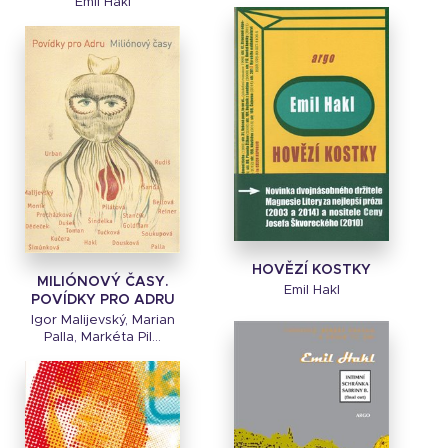
Emil Hakl
HOVĚZÍ KOSTKY
MILIÓNOVÝ ČASY.
Emil Hakl
POVÍDKY PRO ADRU
Igor Malijevský, Marian
Palla, Markéta Pil...