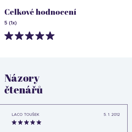
Celkové hodnocení
5
(
1
x)
Názory
čtenářů
LACO TOUŠEK
5. 1. 2012