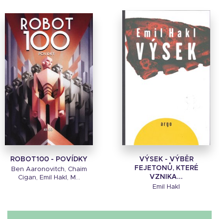
ROBOT100 - POVÍDKY
VÝSEK - VÝBĚR
FEJETONŮ, KTERÉ
Ben Aaronovitch, Chaim
VZNIKA...
Cigan, Emil Hakl, M...
Emil Hakl