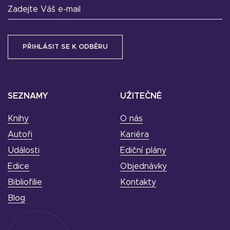
Zadejte Váš e-mail
SEZNAMY
UŽITEČNÉ
Knihy
O nás
Autoři
Kariéra
Události
Ediční plány
Edice
Objednávky
Bibliofilie
Kontakty
Blog