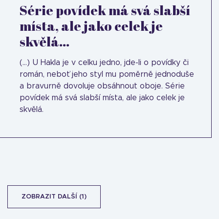
Série povídek má svá slabší
místa, ale jako celek je
skvělá...
(...) U Hakla je v celku jedno, jde-li o povídky či
román, neboť jeho styl mu poměrně jednoduše
a bravurně dovoluje obsáhnout oboje. Série
povídek má svá slabší místa, ale jako celek je
skvělá.
ZOBRAZIT DALŠÍ (1)