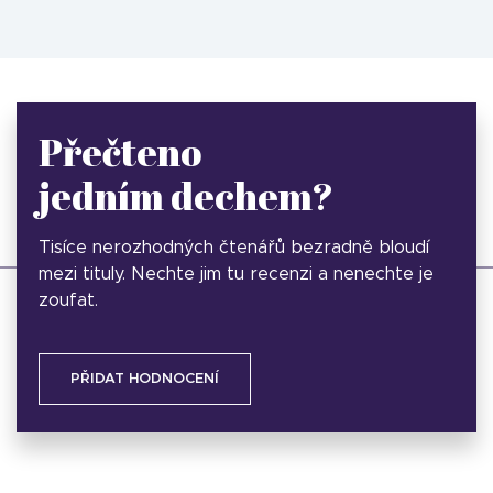
Přečteno
jedním dechem?
Tisíce nerozhodných čtenářů bezradně bloudí
mezi tituly. Nechte jim tu recenzi a nenechte je
zoufat.
PŘIDAT HODNOCENÍ