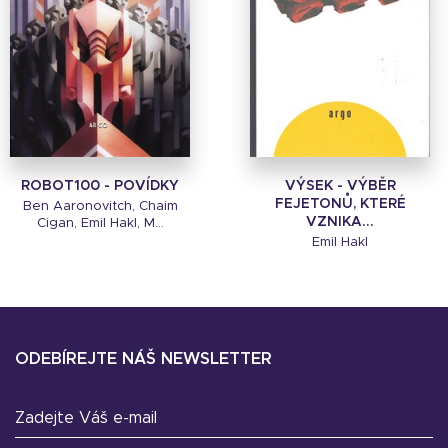
ROBOT100 - POVÍDKY
VÝSEK - VÝBĚR
FEJETONŮ, KTERÉ
Ben Aaronovitch, Chaim
VZNIKA...
Cigan, Emil Hakl, M...
Emil Hakl
ODEBÍREJTE NÁŠ NEWSLETTER
Zadejte Váš e-mail