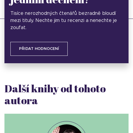
Tisíce nerozhodných čtenářů bezradně bloudí
mezi tituly. Nechte jim tu recenzi a nenechte je
zoufat.
PŘIDAT HODNOCENÍ
Další knihy od tohoto
autora