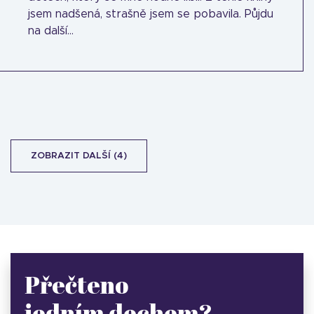
jsem nadšená, strašně jsem se pobavila. Půjdu
na další...
ZOBRAZIT DALŠÍ (4)
Přečteno
jedním dechem?