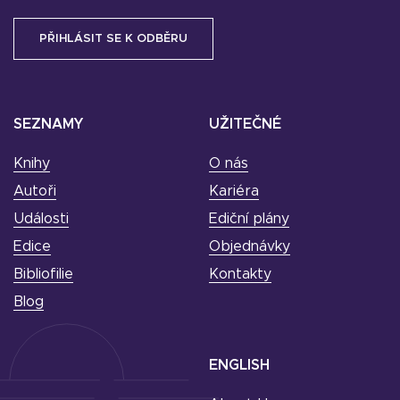
SEZNAMY
UŽITEČNÉ
Knihy
O nás
Autoři
Kariéra
Události
Ediční plány
Edice
Objednávky
Bibliofilie
Kontakty
Blog
ENGLISH