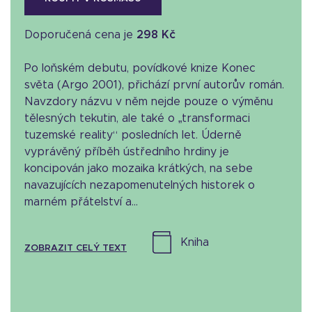
Doporučená cena je
298 Kč
Po loňském debutu, povídkové knize Konec
světa (Argo 2001), přichází první autorův román.
Navzdory názvu v něm nejde pouze o výměnu
tělesných tekutin, ale také o „transformaci
tuzemské reality“ posledních let. Úderně
vyprávěný příběh ústředního hrdiny je
koncipován jako mozaika krátkých, na sebe
navazujících nezapomenutelných historek o
marném přátelství a...
kniha
ZOBRAZIT CELÝ TEXT