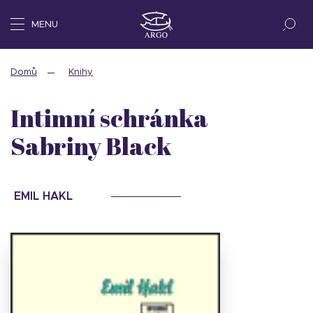
MENU
Domů
Knihy
Intimní schránka
Sabriny Black
EMIL HAKL