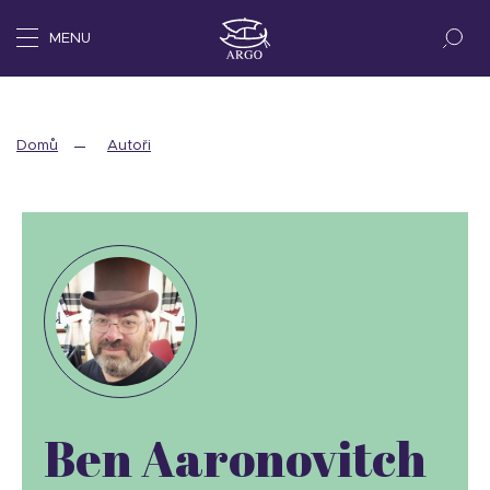
MENU
Domů
Autoři
Ben Aaronovitch