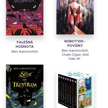
ROBOT100 -
FALEŠNÁ
POVÍDKY
HODNOTA
Ben Aaronovitch,
Ben Aaronovitch
Chaim Cigan, Emil
Hakl, M...