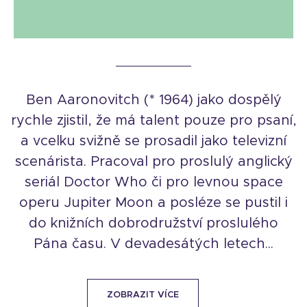
Ben Aaronovitch (* 1964) jako dospělý
rychle zjistil, že má talent pouze pro psaní,
a vcelku svižně se prosadil jako televizní
scenárista. Pracoval pro proslulý anglický
seriál Doctor Who či pro levnou space
operu Jupiter Moon a posléze se pustil i
do knižních dobrodružství proslulého
Pána času. V devadesátých letech...
ZOBRAZIT VÍCE