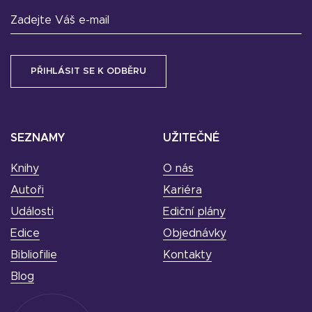
Zadejte Váš e-mail
SEZNAMY
UŽITEČNÉ
Knihy
O nás
Autoři
Kariéra
Události
Ediční plány
Edice
Objednávky
Bibliofilie
Kontakty
Blog