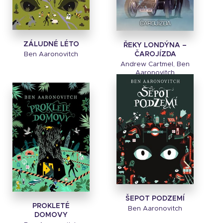
ZÁLUDNÉ LÉTO
ŘEKY LONDÝNA –
ČAROJÍZDA
Ben Aaronovitch
Andrew Cartmel, Ben
Aaronovitch
ŠEPOT PODZEMÍ
PROKLETÉ
Ben Aaronovitch
DOMOVY