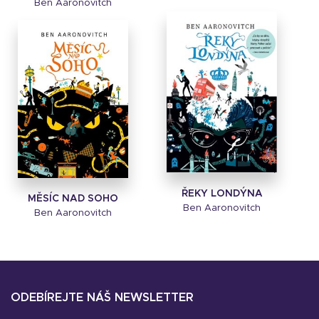
Ben Aaronovitch
ŘEKY LONDÝNA
MĚSÍC NAD SOHO
Ben Aaronovitch
Ben Aaronovitch
ODEBÍREJTE NÁŠ NEWSLETTER