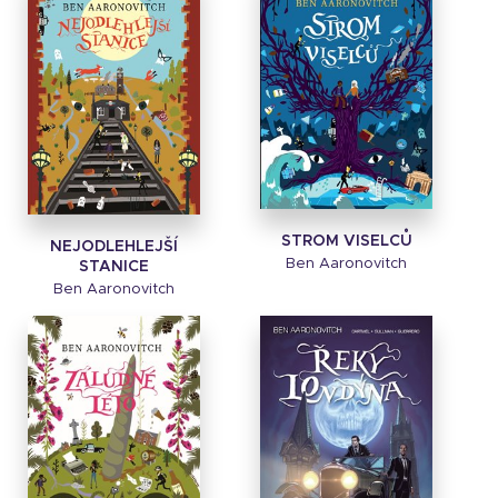
STROM VISELCŮ
NEJODLEHLEJŠÍ
Ben Aaronovitch
STANICE
Ben Aaronovitch