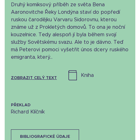
Druhý komiksový příběh ze světa Bena
Aaronovitche Řeky Londýna staví do popředí
ruskou čarodějku Varvaru Sidorovnu, kterou
známe už z Prokletých domovů. To ona je noční
kouzelnice. Tedy alespoň jí byla během svojí
služby Sovětskému svazu. Ale to je dávno. Teď
má Peterovi pomoci vyšetřit únos dcery ruského
emigranta, který...
kniha
ZOBRAZIT CELÝ TEXT
PŘEKLAD
Richard Klíčník
BIBLIOGRAFICKÉ ÚDAJE