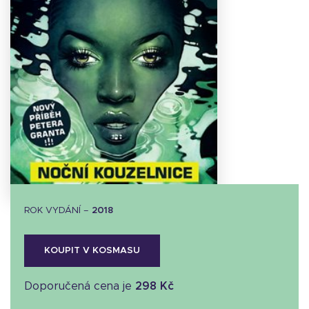
Stáhnout
obálku
32.03 KB
ROK VYDÁNÍ –
2018
KOUPIT V KOSMASU
Doporučená cena je
298 Kč