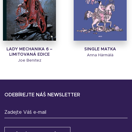
LADY MECHANIKA 6 –
SINGLE MATKA
LIMITOVANÁ EDICE
Anna Härmälä
Joe Benitez
ODEBÍREJTE NÁŠ NEWSLETTER
Zadejte Váš e-mail