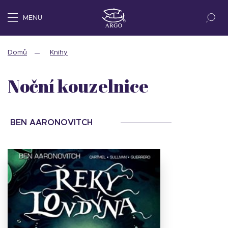
MENU
Domů
Knihy
Noční kouzelnice
BEN AARONOVITCH