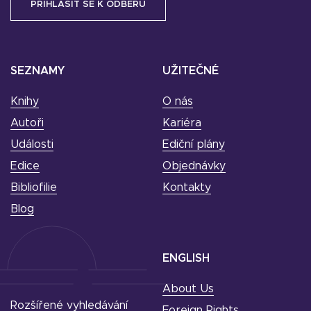
SEZNAMY
UŽITEČNÉ
Knihy
O nás
Autoři
Kariéra
Události
Ediční plány
Edice
Objednávky
Bibliofilie
Kontakty
Blog
ENGLISH
About Us
Rozšířené vyhledávání
Foreign Rights