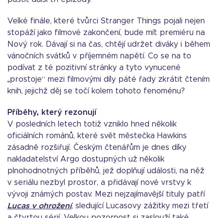
Velké finále, které tvůrci Stranger Things pojali nejen
stopáží jako filmové zakončení, bude mít premiéru na
Nový rok. Dávají si na čas, chtějí udržet diváky i během
vánočních svátků v příjemném napětí. Co se na to
podívat z té pozitivní stránky a tyto vynucené
„prostoje“ mezi filmovými díly páté řady zkrátit čtením
knih, jejichž děj se točí kolem tohoto fenoménu?
Příběhy, který rezonují
V posledních letech totiž vzniklo hned několik
oficiálních románů, které svět městečka Hawkins
zásadně rozšiřují. Českým čtenářům je dnes díky
nakladatelství Argo dostupných už několik
plnohodnotných příběhů, jež doplňují události, na něž
v seriálu nezbyl prostor, a přidávají nové vrstvy k
vývoji známých postav. Mezi nejzajímavější tituly patří
Lucas v ohrožení
, sledující Lucasovy zážitky mezi třetí
a čtvrtou sérií. Velkou pozornost si zaslouží také