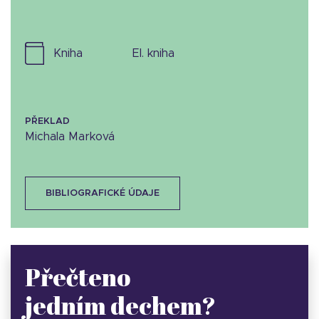
kniha
el. kniha
PŘEKLAD
Michala Marková
BIBLIOGRAFICKÉ ÚDAJE
Přečteno
jedním dechem?