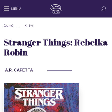
MENU
Domů
Knihy
Stranger Things: Rebelka
Robin
A.R. CAPETTA