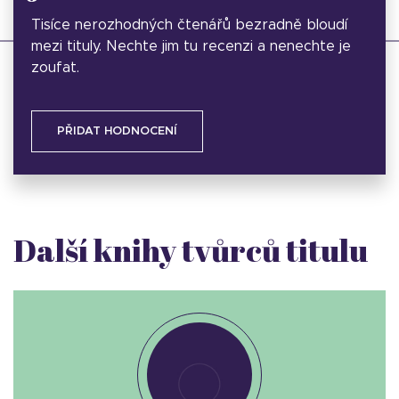
Tisíce nerozhodných čtenářů bezradně bloudí
mezi tituly. Nechte jim tu recenzi a nenechte je
zoufat.
PŘIDAT HODNOCENÍ
Další knihy tvůrců titulu