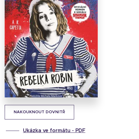
Stáhnout
obálku
40.46 KB
NAKOUKNOUT DOVNITŘ
Ukázka ve formátu -
PDF