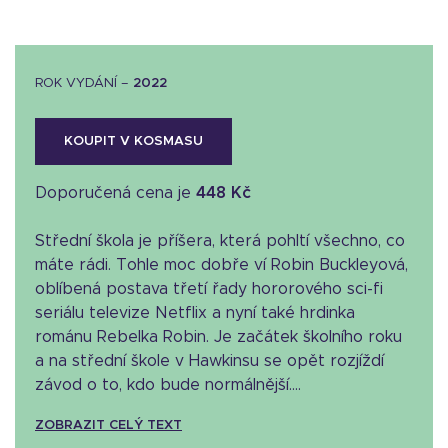
ROK VYDÁNÍ –
2022
KOUPIT V KOSMASU
Doporučená cena je
448 Kč
Střední škola je příšera, která pohltí všechno, co
máte rádi. Tohle moc dobře ví Robin Buckleyová,
oblíbená postava třetí řady hororového sci-fi
seriálu televize Netflix a nyní také hrdinka
románu Rebelka Robin. Je začátek školního roku
a na střední škole v Hawkinsu se opět rozjíždí
závod o to, kdo bude normálnější....
ZOBRAZIT CELÝ TEXT