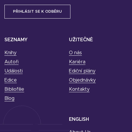
SEZNAMY
UŽITEČNÉ
Knihy
O nás
Autoři
Kariéra
Události
Ediční plány
Edice
Objednávky
Bibliofilie
Kontakty
Blog
ENGLISH