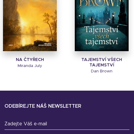
NA ČTYŘECH
TAJEMSTVÍ VŠECH
TAJEMSTVÍ
Miranda July
Dan Brown
ODEBÍREJTE NÁŠ NEWSLETTER
Zadejte Váš e-mail