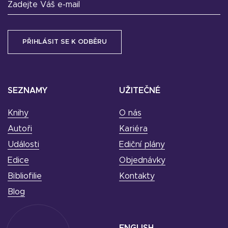
Zadejte Váš e-mail
SEZNAMY
UŽITEČNÉ
Knihy
O nás
Autoři
Kariéra
Události
Ediční plány
Edice
Objednávky
Bibliofilie
Kontakty
Blog