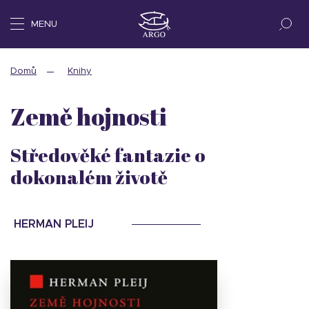
MENU
Domů
Knihy
Země hojnosti
Středověké fantazie o
dokonalém životě
HERMAN PLEIJ