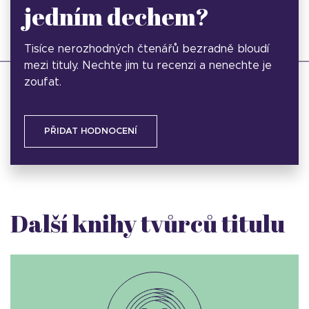
jedním dechem?
Tisíce nerozhodných čtenářů bezradně bloudí
mezi tituly. Nechte jim tu recenzi a nenechte je
zoufat.
PŘIDAT HODNOCENÍ
Další knihy tvůrců titulu