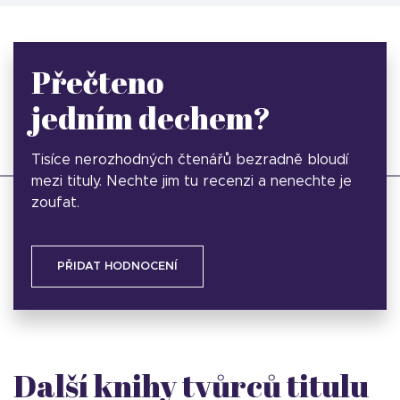
Přečteno
jedním dechem?
Tisíce nerozhodných čtenářů bezradně bloudí
mezi tituly. Nechte jim tu recenzi a nenechte je
zoufat.
PŘIDAT HODNOCENÍ
Další knihy tvůrců titulu