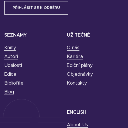
SEZNAMY
UŽITEČNÉ
Knihy
O nás
Autoři
Kariéra
Události
Ediční plány
Edice
Objednávky
Bibliofilie
Kontakty
Blog
ENGLISH
About Us