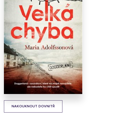
Stáhnout
obálku
29.78 KB
NAKOUKNOUT DOVNITŘ