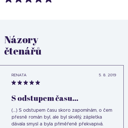
Názory
čtenářů
RENATA
5. 8. 2019
S odstupem času...
(...) S odstupem času skoro zapomínám, o čem
přesně román byl, ale byl skvělý, zápletka
dávala smysl a byla přiměřeně překvapivá.