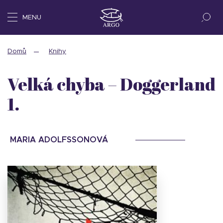
MENU
Domů
Knihy
Velká chyba – Doggerland
1.
MARIA ADOLFSSONOVÁ