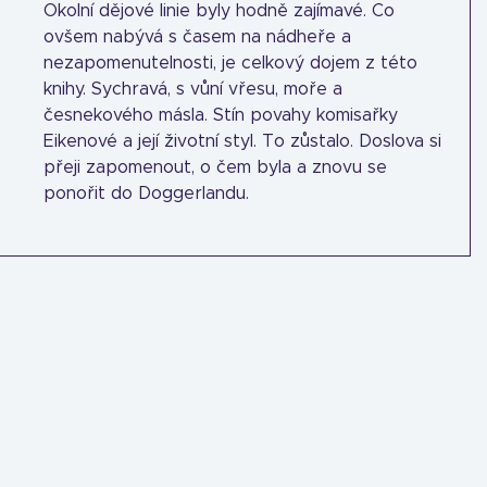
Okolní dějové linie byly hodně zajímavé. Co
ovšem nabývá s časem na nádheře a
nezapomenutelnosti, je celkový dojem z této
knihy. Sychravá, s vůní vřesu, moře a
česnekového másla. Stín povahy komisařky
Eikenové a její životní styl. To zůstalo. Doslova si
přeji zapomenout, o čem byla a znovu se
ponořit do Doggerlandu.