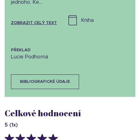
jednoho. Ke...
kniha
ZOBRAZIT CELÝ TEXT
PŘEKLAD
Lucie Podhorná
BIBLIOGRAFICKÉ ÚDAJE
Celkové hodnocení
5
(
1
x)