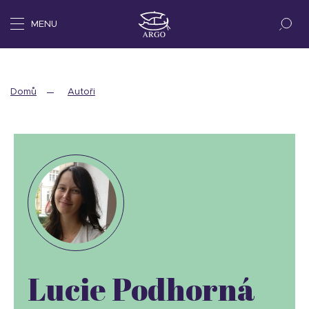
MENU
Domů
Autoři
Lucie Podhorná