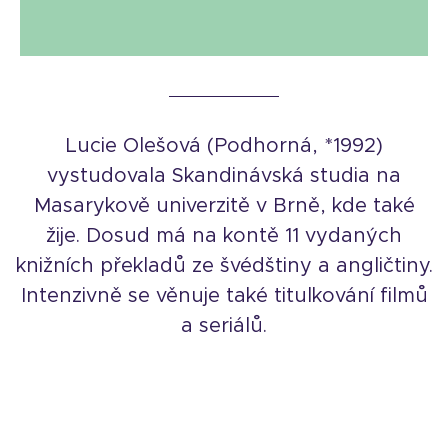
Lucie Olešová (Podhorná, *1992)
vystudovala Skandinávská studia na
Masarykově univerzitě v Brně, kde také
žije. Dosud má na kontě 11 vydaných
knižních překladů ze švédštiny a angličtiny.
Intenzivně se věnuje také titulkování filmů
a seriálů.