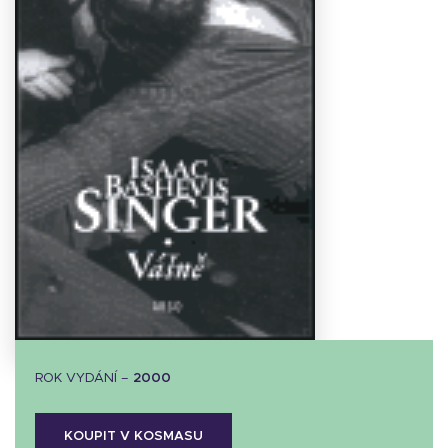
Stáhnout
obálku
7.95 KB
ROK VYDÁNÍ –
2000
KOUPIT V KOSMASU