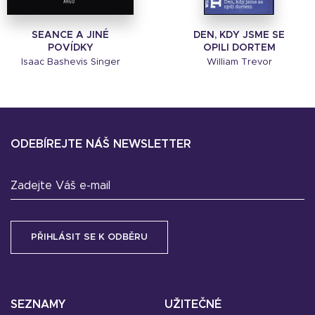
SEANCE A JINÉ
DEN, KDY JSME SE
POVÍDKY
OPILI DORTEM
Isaac Bashevis Singer
William Trevor
ODEBÍREJTE NÁŠ NEWSLETTER
Zadejte Váš e-mail
SEZNAMY
UŽITEČNÉ