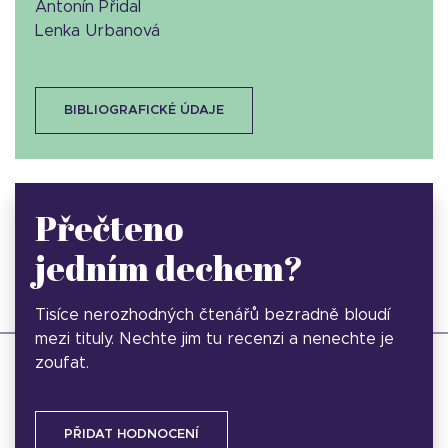
Antonín Přidal
Lenka Urbanová
BIBLIOGRAFICKÉ ÚDAJE
Přečteno
jedním dechem?
Tisíce nerozhodných čtenářů bezradně bloudí
mezi tituly. Nechte jim tu recenzi a nenechte je
zoufat.
PŘIDAT HODNOCENÍ