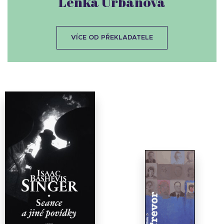
Lenka Urbanová
VÍCE OD PŘEKLADATELE