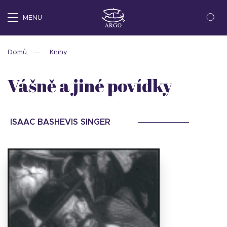
MENU
Domů
Knihy
Vášně a jiné povídky
ISAAC BASHEVIS SINGER