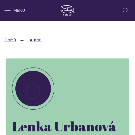
MENU
Domů
Autoři
Lenka Urbanová