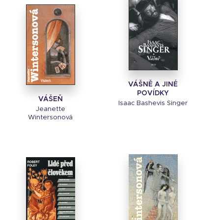
VÁŠNĚ A JINÉ
POVÍDKY
VÁŠEŇ
Isaac Bashevis Singer
Jeanette
Wintersonová