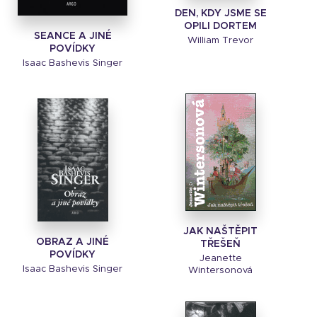
DEN, KDY JSME SE
OPILI DORTEM
SEANCE A JINÉ
William Trevor
POVÍDKY
Isaac Bashevis Singer
JAK NAŠTĚPIT
OBRAZ A JINÉ
TŘEŠEŇ
POVÍDKY
Jeanette
Isaac Bashevis Singer
Wintersonová