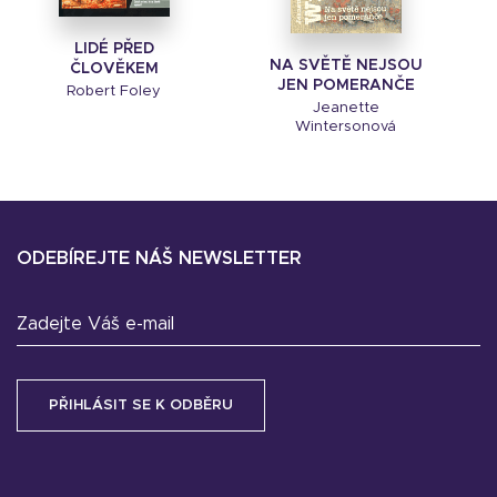
LIDÉ PŘED
NA SVĚTĚ NEJSOU
ČLOVĚKEM
JEN POMERANČE
Robert Foley
Jeanette
Wintersonová
ODEBÍREJTE NÁŠ NEWSLETTER
Zadejte Váš e-mail