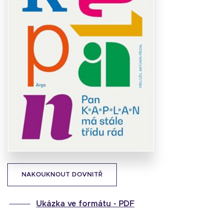
Stáhnout
obálku
19.59 KB
NAKOUKNOUT DOVNITŘ
Ukázka ve formátu -
PDF