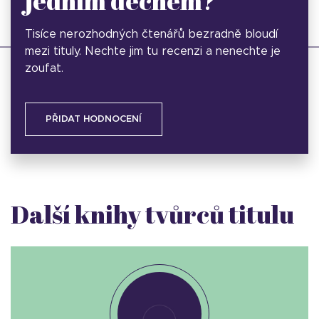
jedním dechem?
Tisíce nerozhodných čtenářů bezradně bloudí
mezi tituly. Nechte jim tu recenzi a nenechte je
zoufat.
PŘIDAT HODNOCENÍ
Další knihy tvůrců titulu