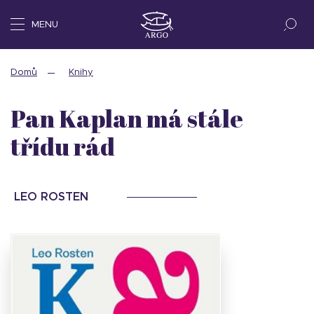
MENU
Domů
Knihy
Pan Kaplan má stále
třídu rád
LEO ROSTEN