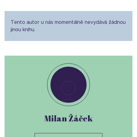
Tento autor u nás momentálně nevydává žádnou
jinou knihu.
Milan Žáček