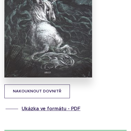
Stáhnout
obálku
28.66 KB
NAKOUKNOUT DOVNITŘ
Ukázka ve formátu -
PDF