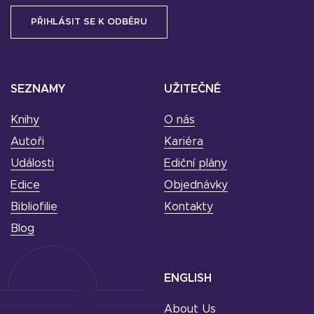
SEZNAMY
UŽITEČNÉ
Knihy
O nás
Autoři
Kariéra
Události
Ediční plány
Edice
Objednávky
Bibliofilie
Kontakty
Blog
ENGLISH
About Us