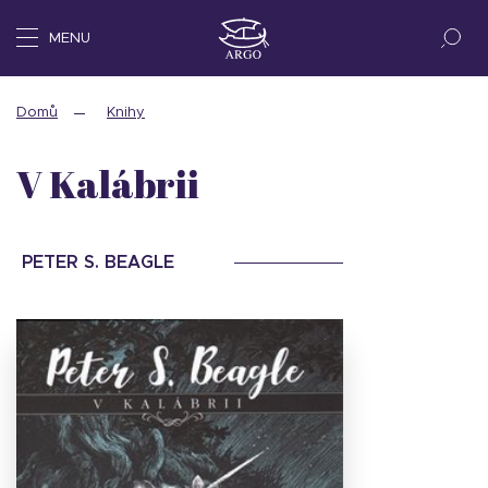
MENU
Domů
Knihy
V Kalábrii
PETER S. BEAGLE