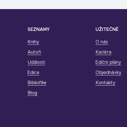
SEZNAMY
UŽITEČNÉ
Knihy
O nás
Autoři
Kariéra
Události
Ediční plány
Edice
Objednávky
Bibliofilie
Kontakty
Blog