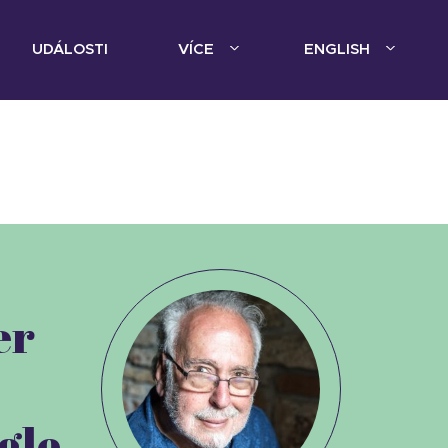
UDÁLOSTI
VÍCE
ENGLISH
er
gle