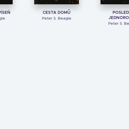
ÍSEŇ
CESTA DOMŮ
POSLED
JEDNORO
gle
Peter S. Beagle
Peter S. B