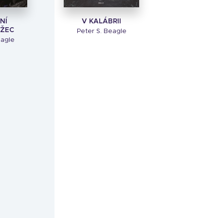
NÍ
V KALÁBRII
ŽEC
Peter S. Beagle
eagle