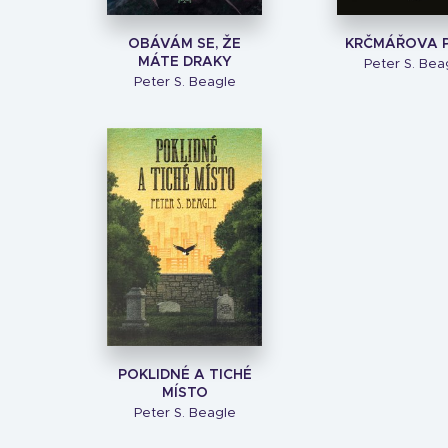
OBÁVÁM SE, ŽE
KRČMÁŘOVA P
MÁTE DRAKY
Peter S. Bea
Peter S. Beagle
POKLIDNÉ A TICHÉ
MÍSTO
Peter S. Beagle