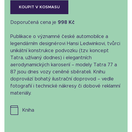
KOUPIT V KOSMASU
Doporučená cena je
998 Kč
Publikace o významné české automobilce a
legendárním designérovi Hansi Ledwinkovi, tvůrci
unikátní konstrukce podvozku (tzv. koncept
Tatra, užívaný dodnes) i elegantních
aerodynamických karoserií – modely Tatra 77 a
87 jsou dnes vozy ceněné sběrateli. Knihu
doprovází bohatý ilustrační doprovod – vedle
fotografií i technické nákresy či dobové reklamní
materiály.
kniha