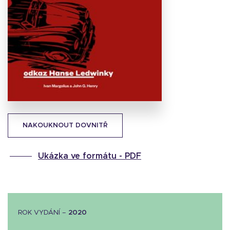
Stáhnout
obálku
13.18 KB
NAKOUKNOUT DOVNITŘ
Ukázka ve formátu -
PDF
ROK VYDÁNÍ –
2020