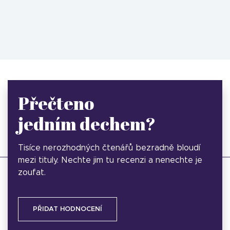
Přečteno
jedním dechem?
Tisíce nerozhodných čtenářů bezradně bloudí
mezi tituly. Nechte jim tu recenzi a nenechte je
zoufat.
PŘIDAT HODNOCENÍ