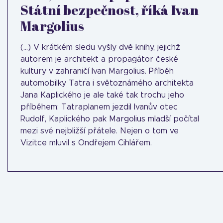
Státní bezpečnost, říká Ivan
Margolius
(...) V krátkém sledu vyšly dvě knihy, jejichž
autorem je architekt a propagátor české
kultury v zahraničí Ivan Margolius. Příběh
automobilky Tatra i světoznámého architekta
Jana Kaplického je ale také tak trochu jeho
příběhem: Tatraplanem jezdil Ivanův otec
Rudolf, Kaplického pak Margolius mladší počítal
mezi své nejbližší přátele. Nejen o tom ve
Vizitce mluvil s Ondřejem Cihlářem.