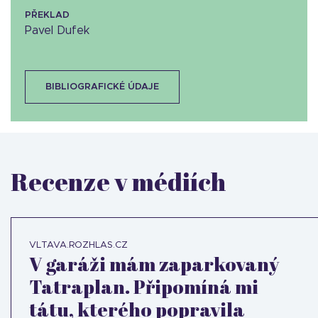
PŘEKLAD
Pavel Dufek
BIBLIOGRAFICKÉ ÚDAJE
Recenze v médiích
VLTAVA.ROZHLAS.CZ
V garáži mám zaparkovaný
Tatraplan. Připomíná mi
tátu, kterého popravila