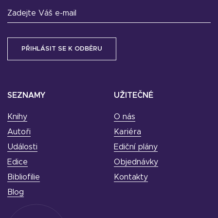
Zadejte Váš e-mail
SEZNAMY
UŽITEČNÉ
Knihy
O nás
Autoři
Kariéra
Události
Ediční plány
Edice
Objednávky
Bibliofilie
Kontakty
Blog