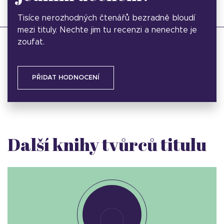
Tisíce nerozhodných čtenářů bezradně bloudí
mezi tituly. Nechte jim tu recenzi a nenechte je
zoufat.
PŘIDAT HODNOCENÍ
Další knihy tvůrců titulu