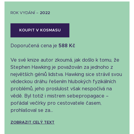
ROK VYDÁNÍ –
2022
KOUPIT V KOSMASU
Doporučená cena je
588 Kč
Ve své knize autor zkoumá, jak došlo k tomu, že
Stephen Hawking je považován za jednoho z
největších géniů lidstva. Hawking sice strávil svou
vědeckou dráhu řešením hlubokých fyzikálních
problémů, jeho proslulost však nespočívá na
vědě. Byl totiž i mistrem sebepropagace –
pořádal večírky pro cestovatele časem,
prohlašoval se za...
ZOBRAZIT CELÝ TEXT