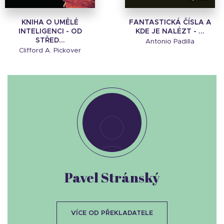
KNIHA O UMĚLÉ
FANTASTICKÁ ČÍSLA A
INTELIGENCI - OD
KDE JE NALÉZT - ...
STŘED...
Antonio Padilla
Clifford A. Pickover
Pavel Stránský
VÍCE OD PŘEKLADATELE