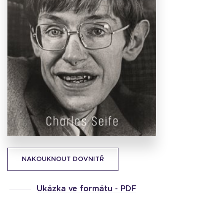
Stáhnout
obálku
24.35 KB
NAKOUKNOUT DOVNITŘ
Ukázka ve formátu -
PDF