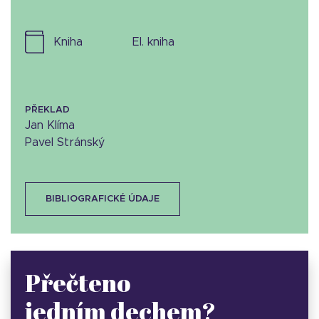
kniha
el. kniha
PŘEKLAD
Jan Klíma
Pavel Stránský
BIBLIOGRAFICKÉ ÚDAJE
Přečteno
jedním dechem?