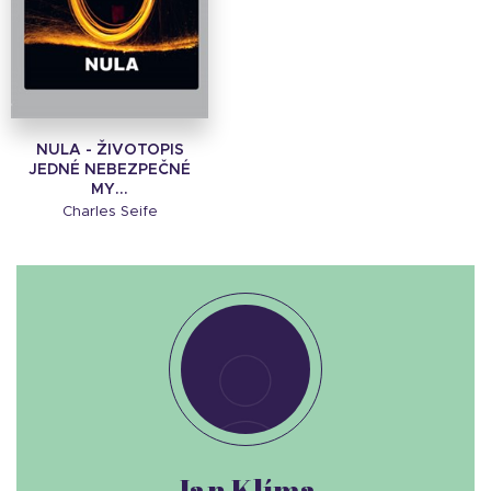
NULA - ŽIVOTOPIS
JEDNÉ NEBEZPEČNÉ
MY...
Charles Seife
Jan Klíma