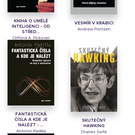
KNIHA O UMĚLÉ
VESMÍR V KRABICI
INTELIGENCI - OD
Andrew Pontzen
STŘED...
Clifford A. Pickover
FANTASTICKÁ
ČÍSLA A KDE JE
SKUTEČNÝ
NALÉZT - ...
HAWKING
Antonio Padilla
Charles Seife