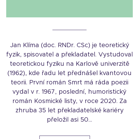
Jan Klíma (doc. RNDr. CSc) je teoretický
fyzik, spisovatel a překladatel. Vystudoval
teoretickou fyziku na Karlově univerzitě
(1962), kde řadu let přednášel kvantovou
teorii. První román Smrt má ráda poezii
vydal v r. 1967, poslední, humoristický
román Kosmické listy, v roce 2020. Za
zhruba 35 let překladatelské kariéry
přeložil asi 50...