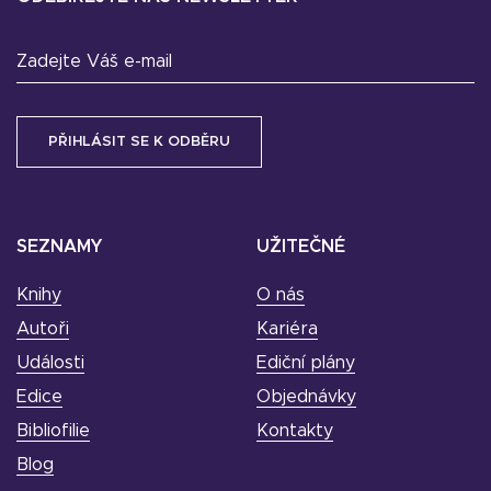
Zadejte Váš e-mail
SEZNAMY
UŽITEČNÉ
Knihy
O nás
Autoři
Kariéra
Události
Ediční plány
Edice
Objednávky
Bibliofilie
Kontakty
Blog