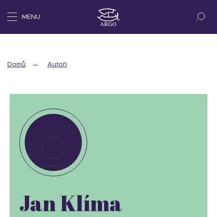
MENU
Domů
Autoři
Jan Klíma