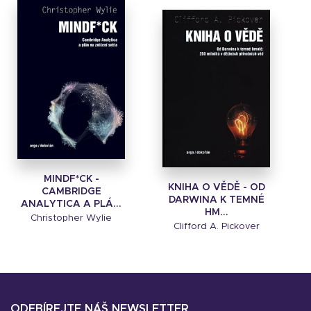
MINDF*CK -
KNIHA O VĚDĚ - OD
CAMBRIDGE
DARWINA K TEMNÉ
ANALYTICA A PLÁ...
HM...
Christopher Wylie
Clifford A. Pickover
ODEBÍREJTE NÁŠ NEWSLETTER