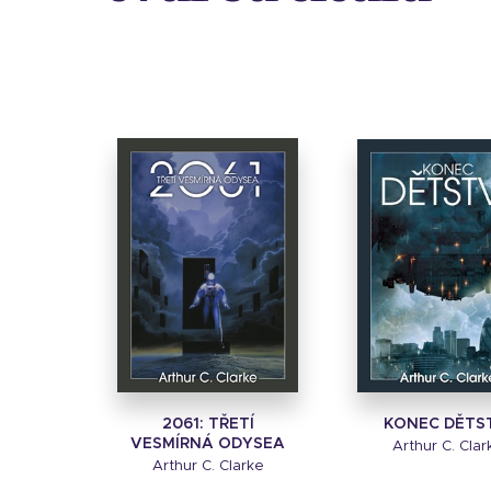
2061: TŘETÍ
KONEC DĚTS
VESMÍRNÁ ODYSEA
Arthur C. Clar
Arthur C. Clarke