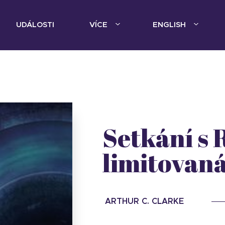
UDÁLOSTI
VÍCE
ENGLISH
Setkání s
limitovaná
ARTHUR C. CLARKE