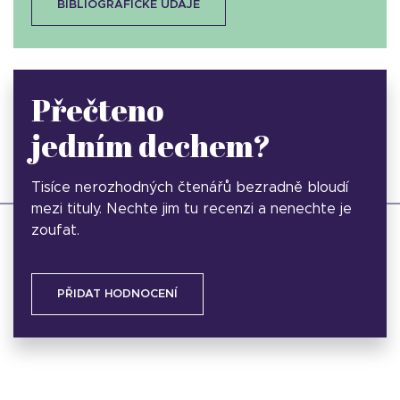
BIBLIOGRAFICKÉ ÚDAJE
Přečteno
jedním dechem?
Tisíce nerozhodných čtenářů bezradně bloudí
mezi tituly. Nechte jim tu recenzi a nenechte je
zoufat.
PŘIDAT HODNOCENÍ