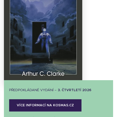
Stáhnout
obálku
29.69 KB
PŘEDPOKLÁDANÉ VYDÁNÍ –
3. ČTVRTLETÍ 2026
VÍCE INFORMACÍ NA KOSMAS.CZ