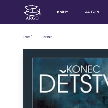
KNIHY
AUTOŘI
Domů
Knihy