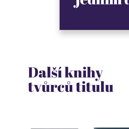
Další knihy
tvůrců titulu