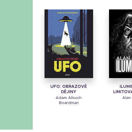
UFO: OBRAZOVÉ
ILUM
DĚJINY
LIMITOV
Adam Allsuch
Alan
Boardman