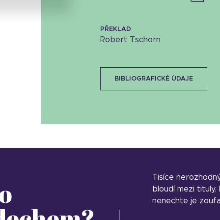
PŘEKLAD
Robert Tschorn
BIBLIOGRAFICKÉ ÚDAJE
Tisíce nerozhodn
o
bloudí mezi tituly
nenechte je zoufa
 dechem?