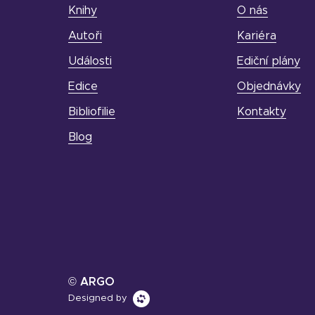
Knihy
O nás
Autoři
Kariéra
Události
Ediční plány
Edice
Objednávky
Bibliofilie
Kontakty
Blog
© ARGO
Designed by