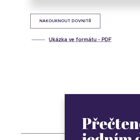
NAKOUKNOUT DOVNITŘ
Ukázka ve formátu -
PDF
Přečten
jedním