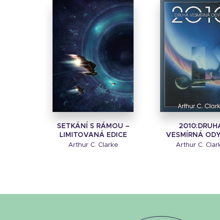
SETKÁNÍ S RÁMOU –
2010:DRUH
LIMITOVANÁ EDICE
VESMÍRNÁ OD
Arthur C. Clarke
Arthur C. Clar