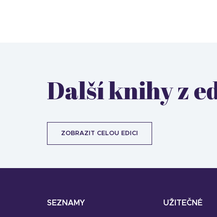
Další knihy z e
ZOBRAZIT CELOU EDICI
SEZNAMY
UŽITEČNÉ