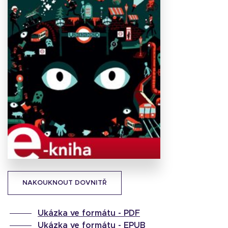
Stáhnout
obálku
25.04 KB
NAKOUKNOUT DOVNITŘ
Ukázka ve formátu -
PDF
Ukázka ve formátu -
EPUB