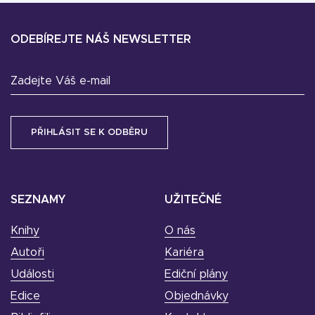
ODEBÍREJTE NÁŠ NEWSLETTER
Zadejte Váš e-mail
SEZNAMY
UŽITEČNÉ
Knihy
O nás
Autoři
Kariéra
Události
Ediční plány
Edice
Objednávky