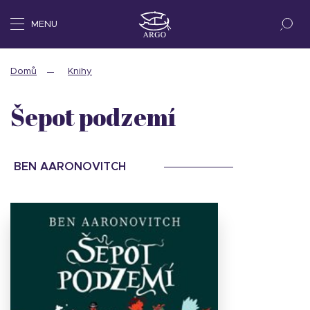
MENU
Domů
Knihy
Šepot podzemí
BEN AARONOVITCH