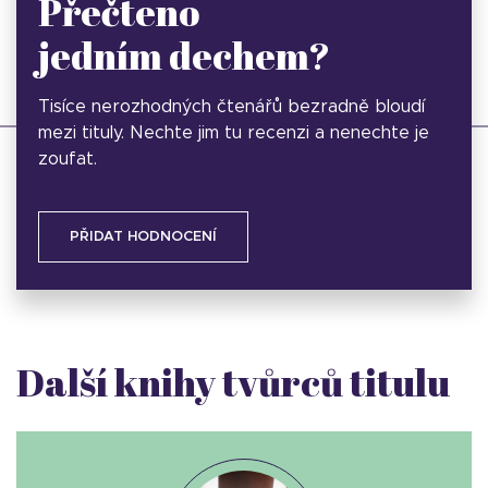
Přečteno
jedním dechem?
Tisíce nerozhodných čtenářů bezradně bloudí
mezi tituly. Nechte jim tu recenzi a nenechte je
zoufat.
PŘIDAT HODNOCENÍ
Další knihy tvůrců titulu