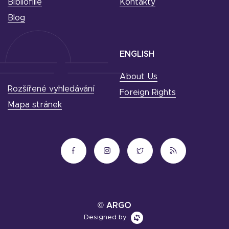
Bibliofilie
Kontakty
Blog
ENGLISH
About Us
Rozšířené vyhledávání
Foreign Rights
Mapa stránek
© ARGO
Designed by