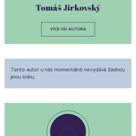
Tomáš Jirkovský
VÍCE OD AUTORA
Tento autor u nás momentálně nevydává žádnou
jinou knihu.