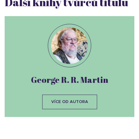
Další knihy tvůrců titulu
George R. R. Martin
VÍCE OD AUTORA