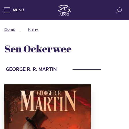
MENU
Domů
Knihy
Sen Ockerwee
GEORGE R. R. MARTIN