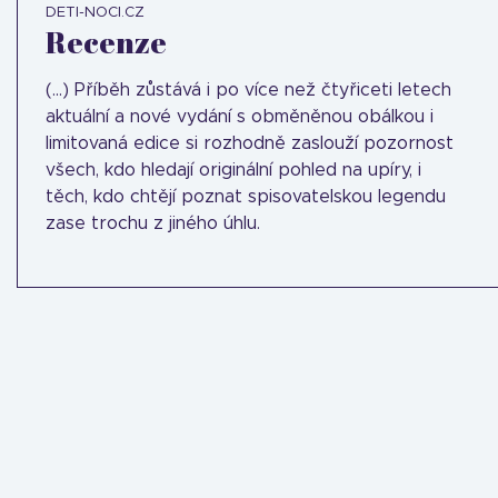
DETI-NOCI.CZ
Recenze
(...) Příběh zůstává i po více než čtyřiceti letech
aktuální a nové vydání s obměněnou obálkou i
limitovaná edice si rozhodně zaslouží pozornost
všech, kdo hledají originální pohled na upíry, i
těch, kdo chtějí poznat spisovatelskou legendu
zase trochu z jiného úhlu.