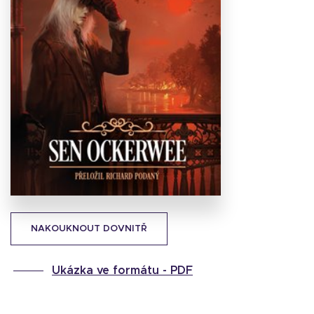
Stáhnout
obálku
22.38 KB
NAKOUKNOUT DOVNITŘ
Ukázka ve formátu -
PDF