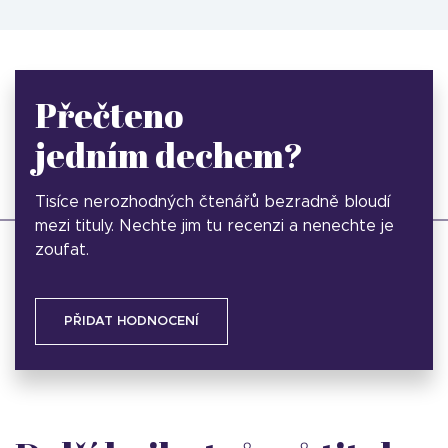
Přečteno
jedním dechem?
Tisíce nerozhodných čtenářů bezradně bloudí
mezi tituly. Nechte jim tu recenzi a nenechte je
zoufat.
PŘIDAT HODNOCENÍ