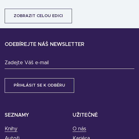
ZOBRAZIT CELOU EDICI
ODEBÍREJTE NÁŠ NEWSLETTER
Zadejte Váš e-mail
SEZNAMY
UŽITEČNÉ
Knihy
O nás
Autoři
Kariéra