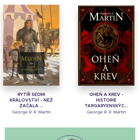
RYTÍŘ SEDMI
OHEŇ A KREV -
KRÁLOVSTVÍ - NEŽ
HISTORIE
ZAČALA ...
TARGARYENSKÝC...
George R. R. Martin
George R. R. Martin