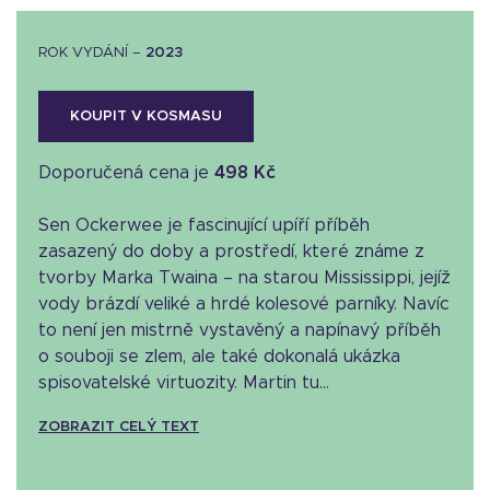
ROK VYDÁNÍ –
2023
KOUPIT V KOSMASU
Doporučená cena je
498 Kč
Sen Ockerwee je fascinující upíří příběh
zasazený do doby a prostředí, které známe z
tvorby Marka Twaina – na starou Mississippi, jejíž
vody brázdí veliké a hrdé kolesové parníky. Navíc
to není jen mistrně vystavěný a napínavý příběh
o souboji se zlem, ale také dokonalá ukázka
spisovatelské virtuozity. Martin tu...
ZOBRAZIT CELÝ TEXT