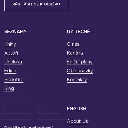
SEZNAMY
UŽITEČNÉ
Knihy
O nás
Autoři
Kariéra
Události
Ediční plány
Edice
Objednávky
Bibliofilie
Kontakty
Blog
ENGLISH
About Us