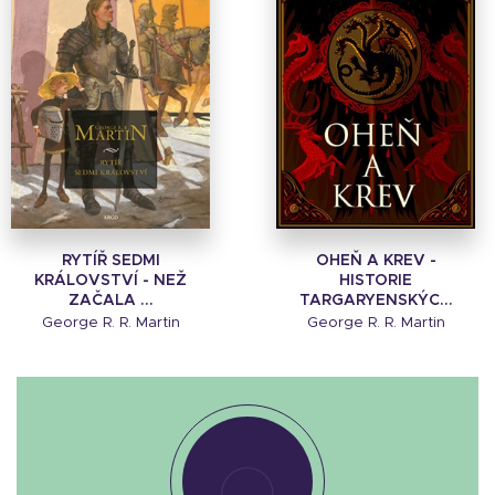
RYTÍŘ SEDMI
OHEŇ A KREV -
KRÁLOVSTVÍ - NEŽ
HISTORIE
ZAČALA ...
TARGARYENSKÝC...
George R. R. Martin
George R. R. Martin