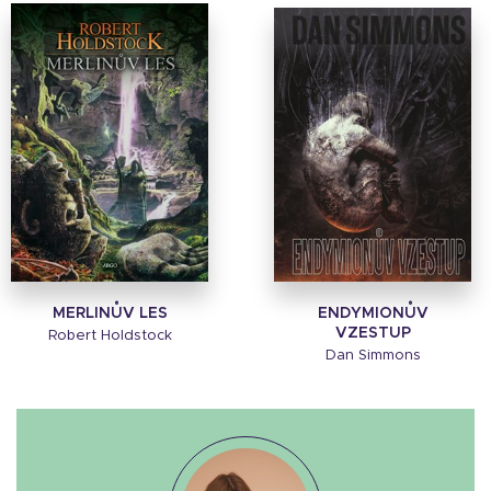
MERLINŮV LES
ENDYMIONŮV
VZESTUP
Robert Holdstock
Dan Simmons