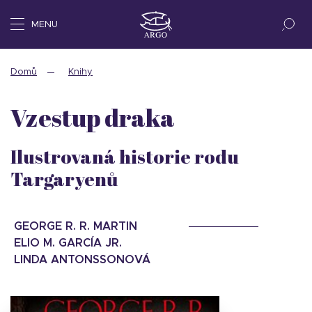
MENU
Domů
Knihy
Vzestup draka
Ilustrovaná historie rodu
Targaryenů
GEORGE R. R. MARTIN
ELIO M. GARCÍA JR.
LINDA ANTONSSONOVÁ