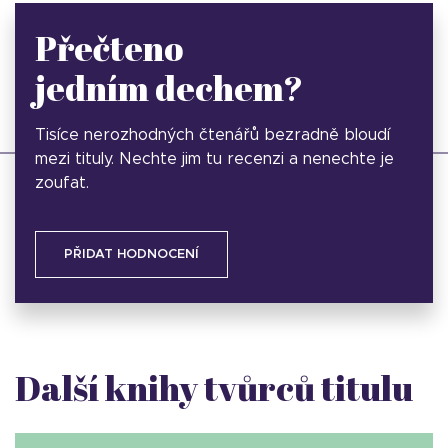
Přečteno
jedním dechem?
Tisíce nerozhodných čtenářů bezradně bloudí
mezi tituly. Nechte jim tu recenzi a nenechte je
zoufat.
PŘIDAT HODNOCENÍ
Další knihy tvůrců titulu