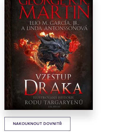
Stáhnout
obálku
25.36 KB
NAKOUKNOUT DOVNITŘ