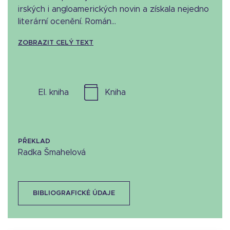
irských i angloamerických novin a získala nejedno
literární ocenění. Román...
ZOBRAZIT CELÝ TEXT
el. kniha
kniha
PŘEKLAD
Radka Šmahelová
BIBLIOGRAFICKÉ ÚDAJE