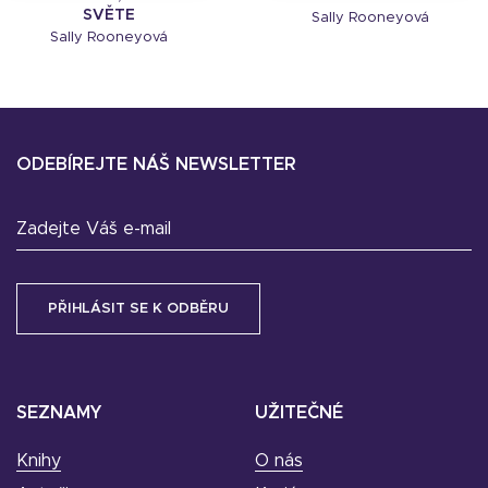
SVĚTE
Sally Rooneyová
Sally Rooneyová
ODEBÍREJTE NÁŠ NEWSLETTER
Zadejte Váš e-mail
SEZNAMY
UŽITEČNÉ
Knihy
O nás