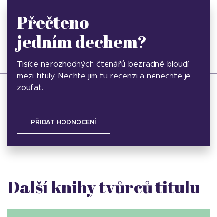
Přečteno
jedním dechem?
Tisíce nerozhodných čtenářů bezradně bloudí
mezi tituly. Nechte jim tu recenzi a nenechte je
zoufat.
PŘIDAT HODNOCENÍ
Další knihy tvůrců titulu