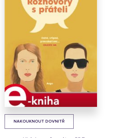
Stáhnout
obálku
14.8 KB
NAKOUKNOUT DOVNITŘ