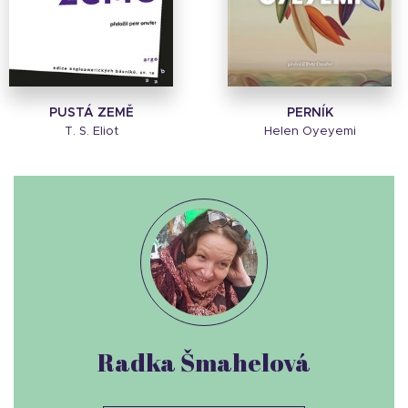
PUSTÁ ZEMĚ
PERNÍK
T. S. Eliot
Helen Oyeyemi
Radka Šmahelová