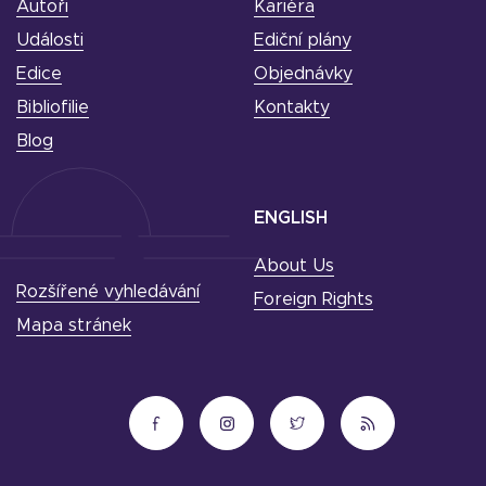
Autoři
Kariéra
Události
Ediční plány
Edice
Objednávky
Bibliofilie
Kontakty
Blog
ENGLISH
About Us
Rozšířené vyhledávání
Foreign Rights
Mapa stránek