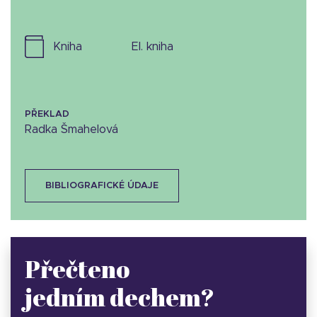
kniha
el. kniha
PŘEKLAD
Radka Šmahelová
BIBLIOGRAFICKÉ ÚDAJE
Přečteno
jedním dechem?