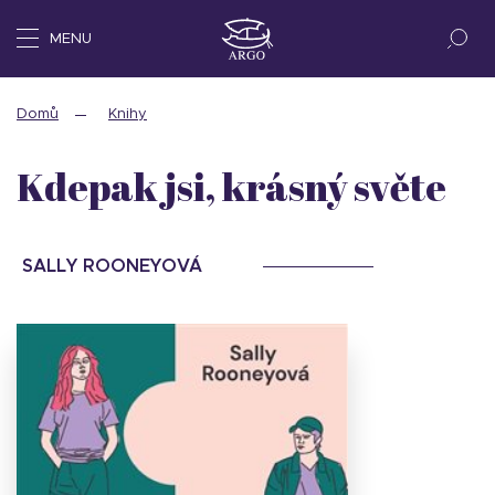
MENU
Domů
Knihy
Kdepak jsi, krásný světe
SALLY ROONEYOVÁ