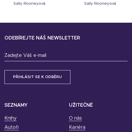
Sally Rooneyová
Sally Rooneyová
ODEBÍREJTE NÁŠ NEWSLETTER
Zadejte Váš e-mail
SEZNAMY
UŽITEČNÉ
Knihy
O nás
Autoři
Kariéra