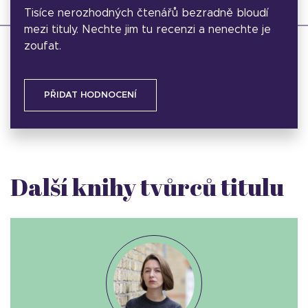
Tisíce nerozhodných čtenářů bezradně bloudí
mezi tituly. Nechte jim tu recenzi a nenechte je
zoufat.
PŘIDAT HODNOCENÍ
Další knihy tvůrců titulu