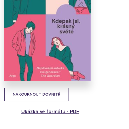
Stáhnout
obálku
18.61 KB
NAKOUKNOUT DOVNITŘ
Ukázka ve formátu -
PDF