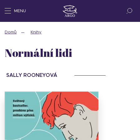
MENU
Domů
Knihy
Normální lidi
SALLY ROONEYOVÁ