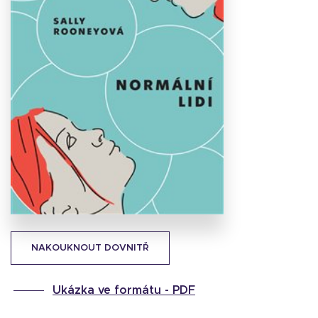
Stáhnout
obálku
19.31 KB
NAKOUKNOUT DOVNITŘ
Ukázka ve formátu -
PDF