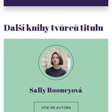
Další knihy tvůrců titulu
Sally Rooneyová
VÍCE OD AUTORA