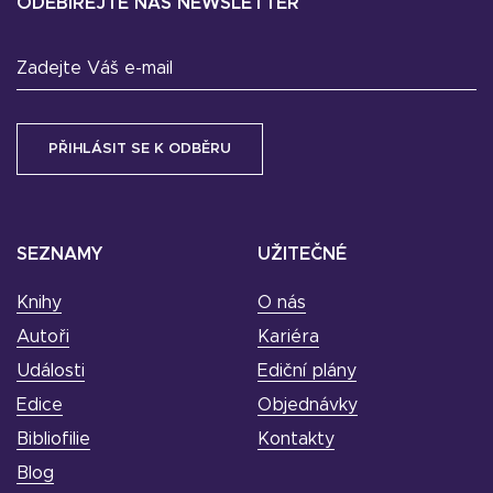
ODEBÍREJTE NÁŠ NEWSLETTER
Zadejte Váš e-mail
SEZNAMY
UŽITEČNÉ
Knihy
O nás
Autoři
Kariéra
Události
Ediční plány
Edice
Objednávky
Bibliofilie
Kontakty
Blog