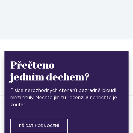
Přečteno
jedním dechem?
Tisíce nerozhodných čtenářů bezradně bloudí
mezi tituly. Nechte jim tu recenzi a nenechte je
zoufat.
PŘIDAT HODNOCENÍ