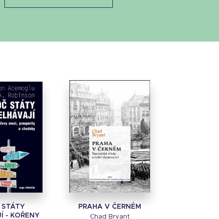
 STÁTY
PRAHA V ČERNÉM
Í - KOŘENY
Chad Bryant