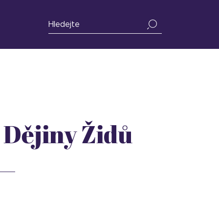
 Dějiny Židů