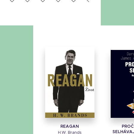
REAGAN
PROČ
SELHÁVAJ
H.W. Brands