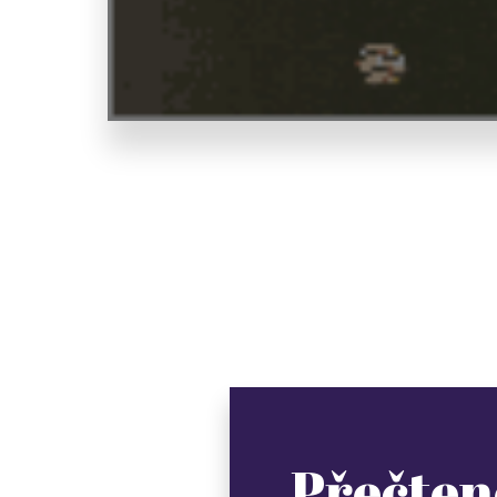
Přečten