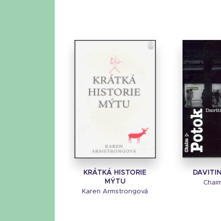
KRÁTKÁ HISTORIE
DAVITI
MÝTU
Chai
Karen Armstrongová