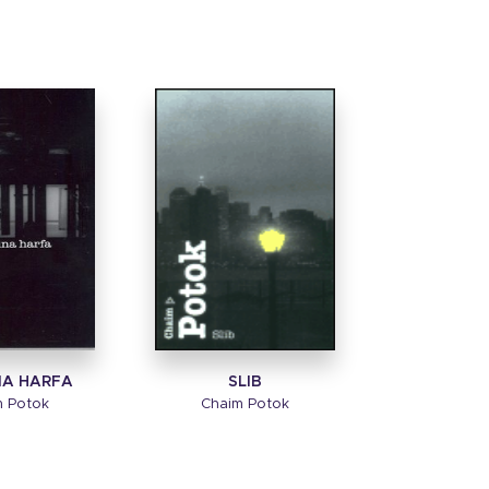
NA HARFA
SLIB
m Potok
Chaim Potok