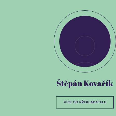
Štěpán Kovařík
VÍCE OD PŘEKLADATELE