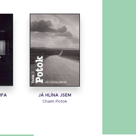
RFA
JÁ HLÍNA JSEM
k
Chaim Potok