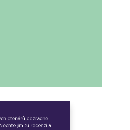
ých čtenářů bezradně
. Nechte jim tu recenzi a