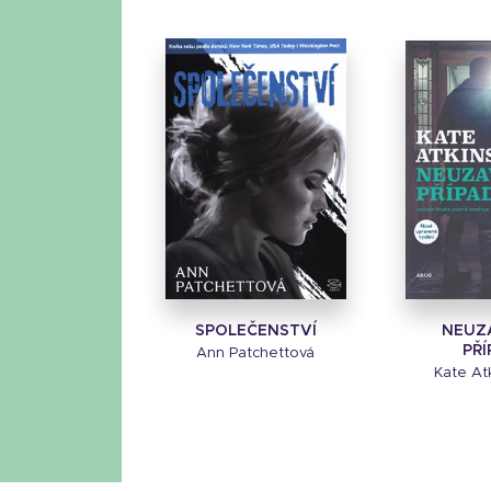
SPOLEČENSTVÍ
NEUZ
PŘ
Ann Patchettová
Kate At