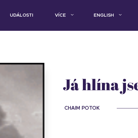
UDÁLOSTI
VÍCE
ENGLISH
Já hlína j
CHAIM POTOK