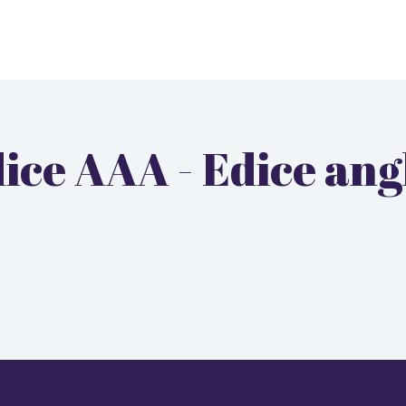
edice AAA - Edice a