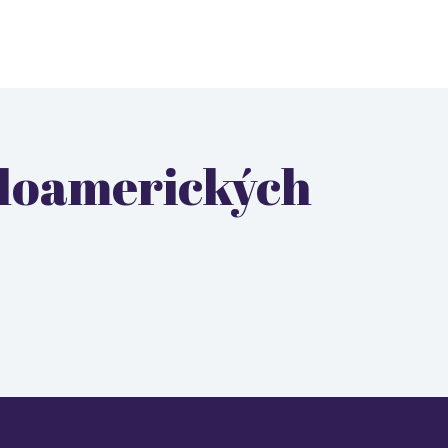
ngloamerických