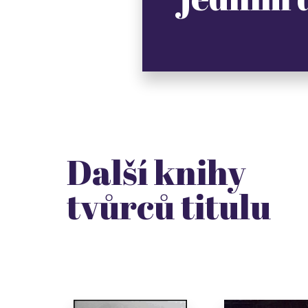
Další knihy
tvůrců titulu