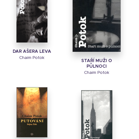
DAR AŠERA LEVA
Chaim Potok
STAŘÍ MUŽI O
PŮLNOCI
Chaim Potok