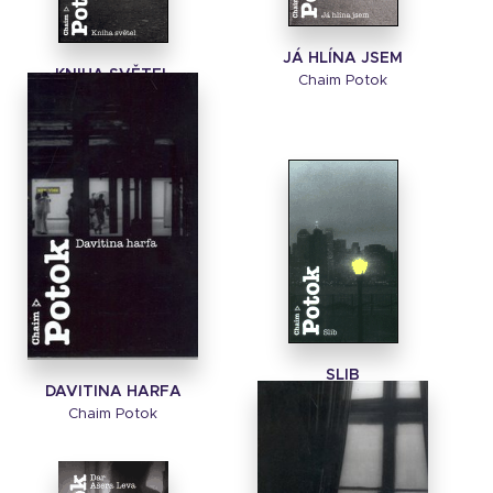
JÁ HLÍNA JSEM
KNIHA SVĚTEL
Chaim Potok
Chaim Potok
SLIB
DAVITINA HARFA
Chaim Potok
Chaim Potok