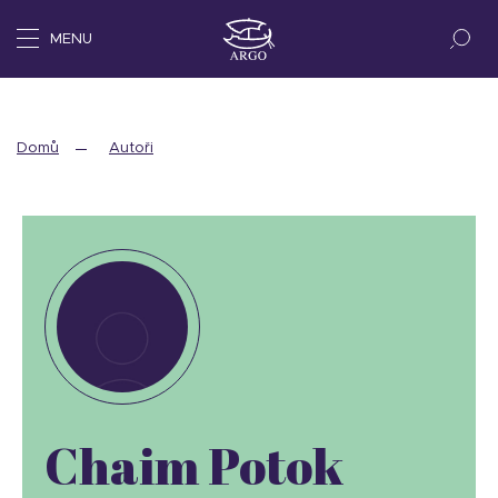
MENU
Domů
Autoři
Chaim Potok