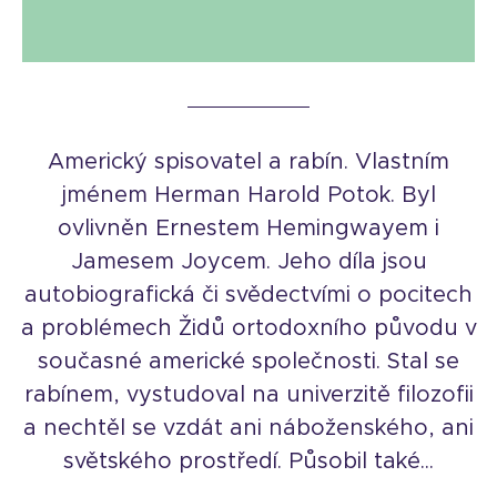
Americký spisovatel a rabín. Vlastním
jménem Herman Harold Potok. Byl
ovlivněn Ernestem Hemingwayem i
Jamesem Joycem. Jeho díla jsou
autobiografická či svědectvími o pocitech
a problémech Židů ortodoxního původu v
současné americké společnosti. Stal se
rabínem, vystudoval na univerzitě filozofii
a nechtěl se vzdát ani náboženského, ani
světského prostředí. Působil také...