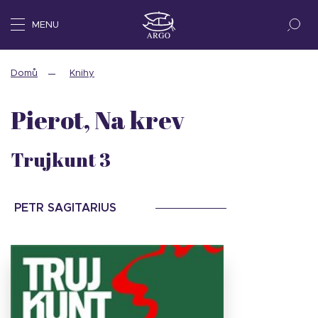
MENU
Domů
Knihy
Pierot, Na krev
Trujkunt 3
PETR SAGITARIUS