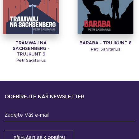
TRAMWAJ NA
BARABA - TRUJKUNT 8
SACHSENBERG -
Petr Sagitarius
TRUJKUNT 9
Petr Sagitarius
ODEBÍREJTE NÁŠ NEWSLETTER
Zadejte Váš e-mail