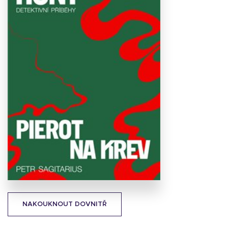
Stáhnout
obálku
14.55 KB
NAKOUKNOUT DOVNITŘ