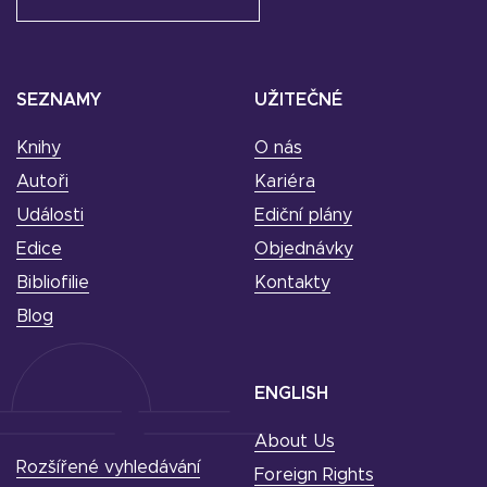
SEZNAMY
UŽITEČNÉ
Knihy
O nás
Autoři
Kariéra
Události
Ediční plány
Edice
Objednávky
Bibliofilie
Kontakty
Blog
ENGLISH
About Us
Rozšířené vyhledávání
Foreign Rights