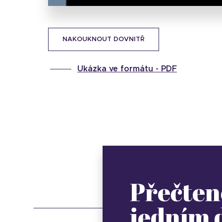
NAKOUKNOUT DOVNITŘ
Ukázka ve formátu -
PDF
Přečten
jedním