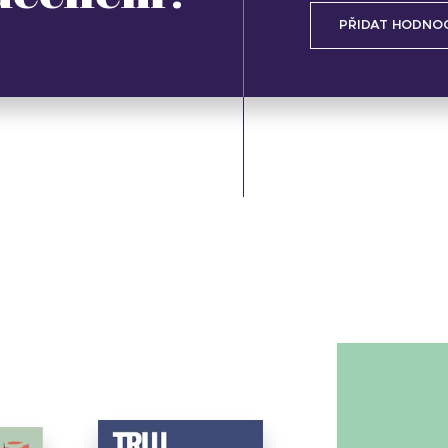
PŘIDAT HODNO