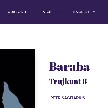
UDÁLOSTI
VÍCE
ENGLISH
Baraba
Trujkunt 8
PETR SAGITARIUS