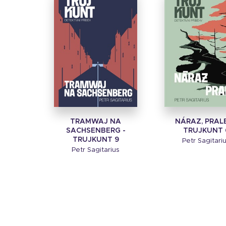
TRAMWAJ NA
NÁRAZ, PRALE
SACHSENBERG -
TRUJKUNT 
TRUJKUNT 9
Petr Sagitari
Petr Sagitarius