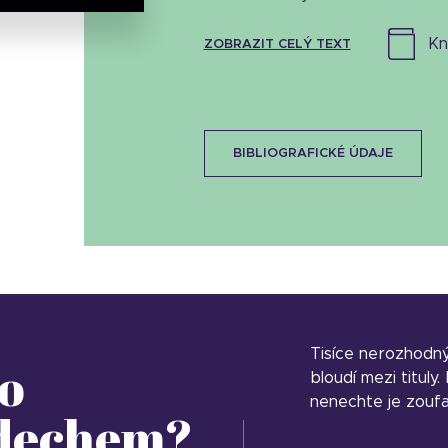
k
ZOBRAZIT CELÝ TEXT
BIBLIOGRAFICKÉ ÚDAJE
Tisíce nerozhodn
o
bloudí mezi tituly
nenechte je zoufa
 dechem?