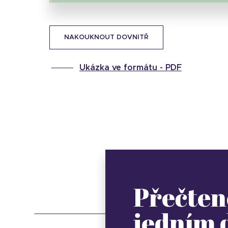
NAKOUKNOUT DOVNITŘ
Ukázka ve formátu -
PDF
Přečten
jedním