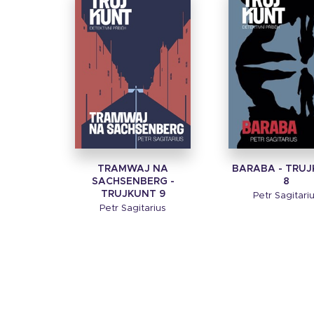
TRAMWAJ NA
BARABA - TRU
SACHSENBERG -
8
TRUJKUNT 9
Petr Sagitari
Petr Sagitarius