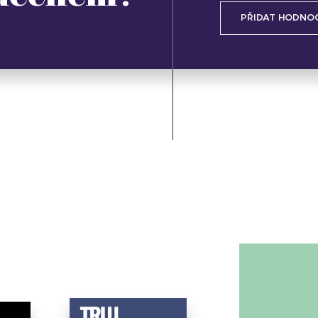
PŘIDAT HODNO