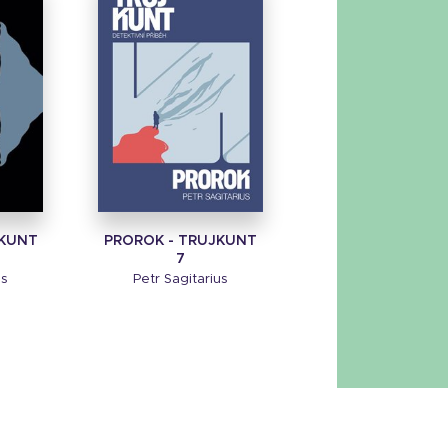
JKUNT
PROROK - TRUJKUNT
7
us
Petr Sagitarius