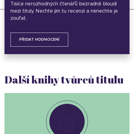
Tisíce nerozhodných čtenářů bezradně bloudí
mezi tituly. Nechte jim tu recenzi a nenechte je
zoufat.
PŘIDAT HODNOCENÍ
Další knihy tvůrců titulu