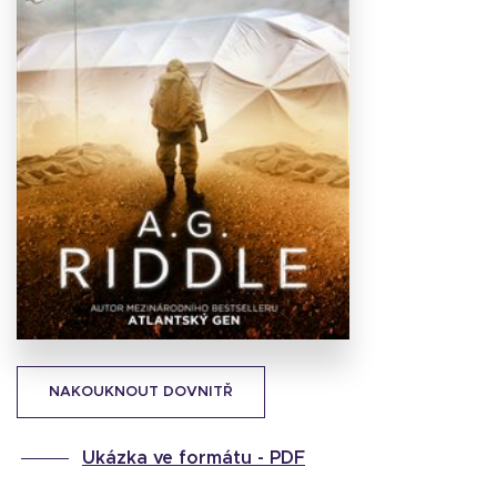
Stáhnout
obálku
24.72 KB
NAKOUKNOUT DOVNITŘ
Ukázka ve formátu -
PDF