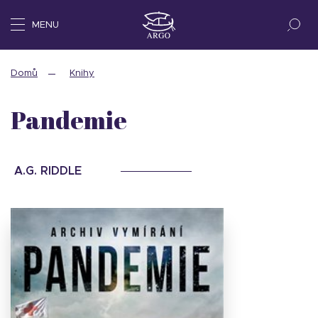
MENU
Domů
Knihy
Pandemie
A.G. RIDDLE