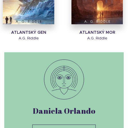
ATLANTSKÝ GEN
ATLANTSKÝ MOR
A.G. Riddle
A.G. Riddle
Daniela Orlando