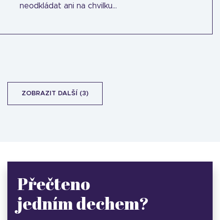
neodkládat ani na chvilku...
ZOBRAZIT DALŠÍ (3)
Přečteno
jedním dechem?