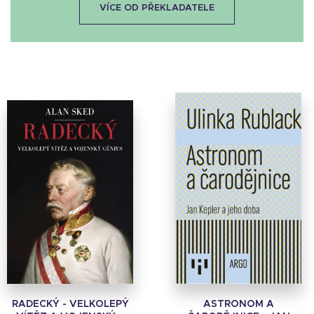
VÍCE OD PŘEKLADATELE
RADECKÝ - VELKOLEPÝ
ASTRONOM A