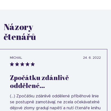
Názory
čtenářů
MICHAL
24. 6. 2022
Zpočátku zdánlivě
oddělené...
(...) Zpočátku zdánlivě oddělené příběhové linie
se postupně zamotávají, ne zcela očekávatelné
dějové zlomy gradují napětí a nutí čtenáře knihu