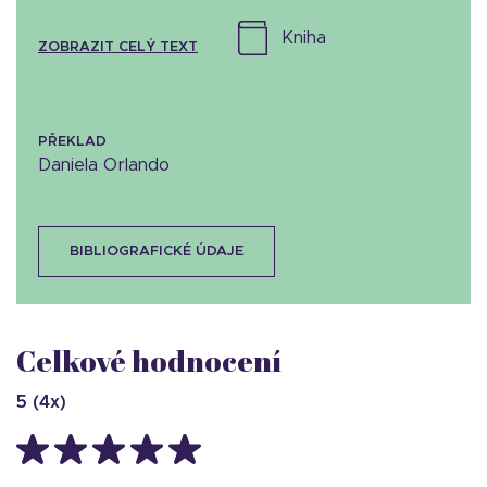
kniha
ZOBRAZIT CELÝ TEXT
PŘEKLAD
Daniela Orlando
BIBLIOGRAFICKÉ ÚDAJE
Celkové hodnocení
5
(
4
x)