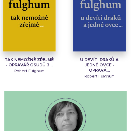
TAK NEMOŽNĚ ZŘEJMÉ
U DEVÍTI DRAKŮ A
- OPRAVÁŘ OSUDŮ 3...
JEDNÉ OVCE -
OPRAVÁ...
Robert Fulghum
Robert Fulghum