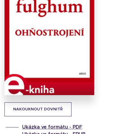
Stáhnout
obálku
16.04 KB
NAKOUKNOUT DOVNITŘ
Ukázka ve formátu -
PDF