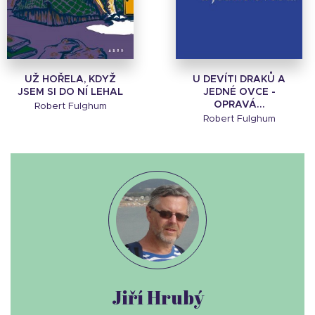
UŽ HOŘELA, KDYŽ
U DEVÍTI DRAKŮ A
JSEM SI DO NÍ LEHAL
JEDNÉ OVCE -
OPRAVÁ...
Robert Fulghum
Robert Fulghum
Jiří Hrubý