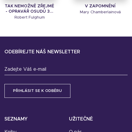
TAK NEMOŽNĚ ZŘEJMÉ
V ZAPOMNĚNÍ
- OPRAVÁŘ OSUDŮ 3...
Mary Chamberlainová
Robert Fulghum
ODEBÍREJTE NÁŠ NEWSLETTER
Zadejte Váš e-mail
SEZNAMY
UŽITEČNÉ
Knihy
O nás