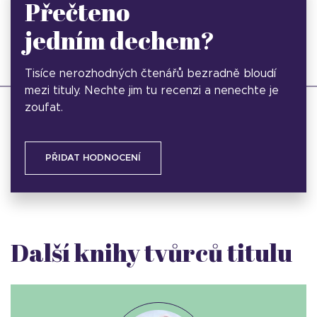
Přečteno
jedním dechem?
Tisíce nerozhodných čtenářů bezradně bloudí
mezi tituly. Nechte jim tu recenzi a nenechte je
zoufat.
PŘIDAT HODNOCENÍ
Další knihy tvůrců titulu