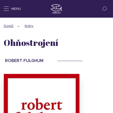
MENU
Domů
Knihy
Ohňostrojení
ROBERT FULGHUM