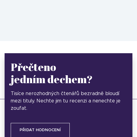
Přečteno
jedním dechem?
Tisíce nerozhodných čtenářů bezradně bloudí
mezi tituly. Nechte jim tu recenzi a nenechte je
zoufat.
PŘIDAT HODNOCENÍ