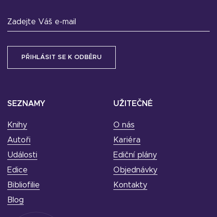
Zadejte Váš e-mail
SEZNAMY
UŽITEČNÉ
Knihy
O nás
Autoři
Kariéra
Události
Ediční plány
Edice
Objednávky
Bibliofilie
Kontakty
Blog