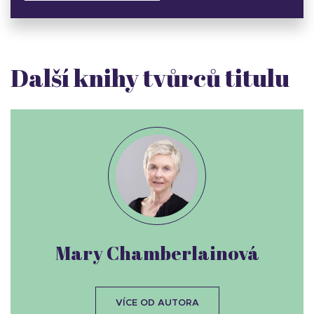
Další knihy tvůrců titulu
Mary Chamberlainová
VÍCE OD AUTORA