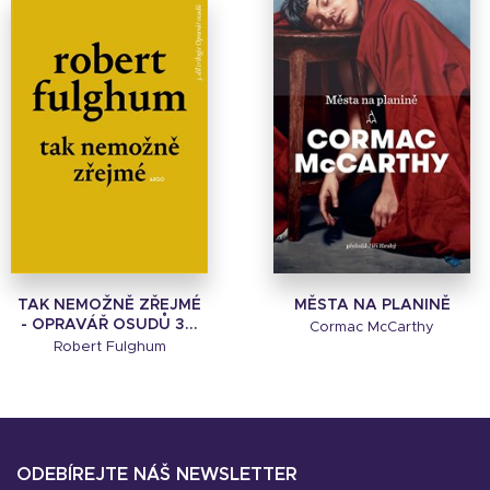
TAK NEMOŽNĚ ZŘEJMÉ
MĚSTA NA PLANINĚ
- OPRAVÁŘ OSUDŮ 3...
Cormac McCarthy
Robert Fulghum
ODEBÍREJTE NÁŠ NEWSLETTER