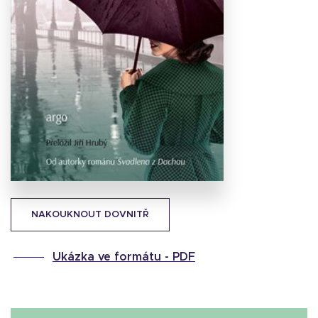
Stáhnout
obálku
25.25 KB
NAKOUKNOUT DOVNITŘ
Ukázka ve formátu -
PDF