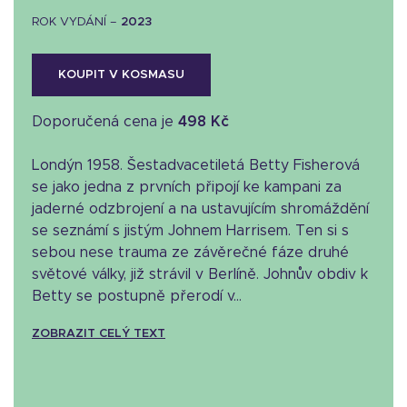
ROK VYDÁNÍ –
2023
KOUPIT V KOSMASU
Doporučená cena je
498 Kč
Londýn 1958. Šestadvacetiletá Betty Fisherová
se jako jedna z prvních připojí ke kampani za
jaderné odzbrojení a na ustavujícím shromáždění
se seznámí s jistým Johnem Harrisem. Ten si s
sebou nese trauma ze závěrečné fáze druhé
světové války, již strávil v Berlíně. Johnův obdiv k
Betty se postupně přerodí v...
ZOBRAZIT CELÝ TEXT