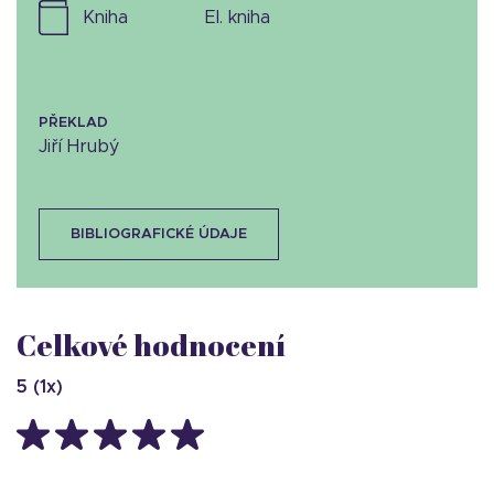
kniha
el. kniha
PŘEKLAD
Jiří Hrubý
BIBLIOGRAFICKÉ ÚDAJE
Celkové hodnocení
5
(
1
x)