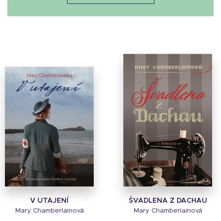
V UTAJENÍ
ŠVADLENA Z DACHAU
Mary Chamberlainová
Mary Chamberlainová