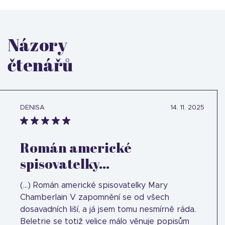
Názory
čtenářů
DENISA
14. 11. 2025
Román americké
spisovatelky...
(...) Román americké spisovatelky Mary
Chamberlain V zapomnění se od všech
dosavadních liší, a já jsem tomu nesmírně ráda.
Beletrie se totiž velice málo věnuje popisům