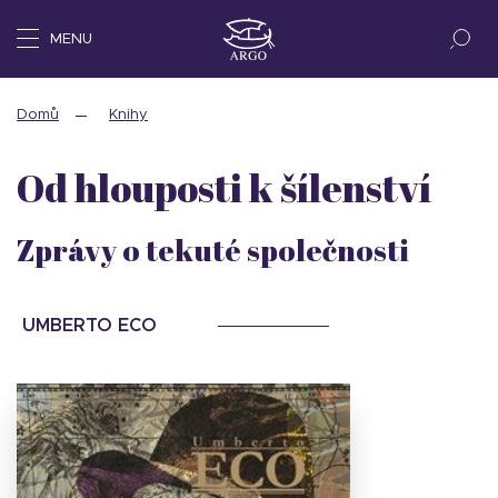
MENU
Domů
Knihy
Od hlouposti k šílenství
Zprávy o tekuté společnosti
UMBERTO ECO