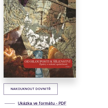
Stáhnout
obálku
36.03 KB
NAKOUKNOUT DOVNITŘ
Ukázka ve formátu -
PDF