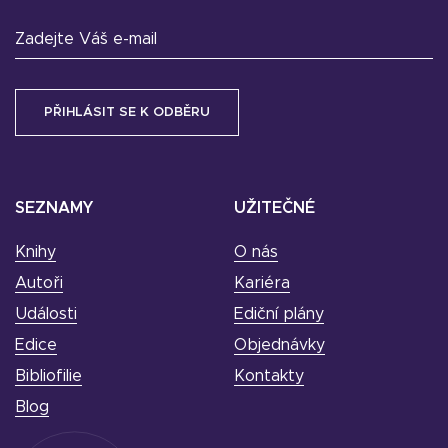
Zadejte Váš e-mail
SEZNAMY
UŽITEČNÉ
Knihy
O nás
Autoři
Kariéra
Události
Ediční plány
Edice
Objednávky
Bibliofilie
Kontakty
Blog