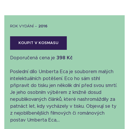
ROK VYDÁNÍ –
2016
KOUPIT V KOSMASU
Doporučená cena je
398 Kč
Poslední dílo Umberta Eca je souborem malých
intelektuálních potěšení. Eco ho sám stihl
připravit do tisku jen několik dní před svou smrtí.
Je jeho osobním výběrem z knižně dosud
nepublikovaných článků, které nashromáždily za
patnáct let, kdy vycházely v tisku. Objevují se ty
z nejoblíbenějších filmových či románových
postav Umberta Eca,...