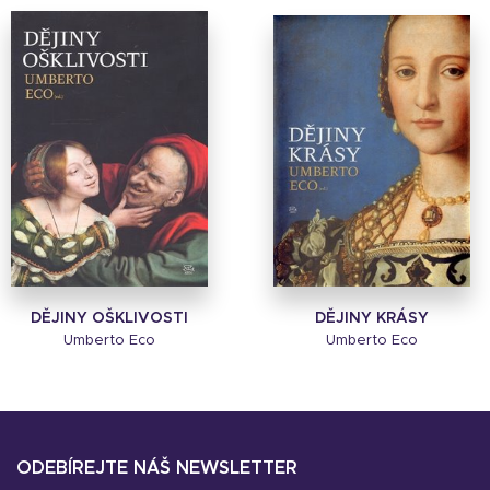
DĚJINY OŠKLIVOSTI
DĚJINY KRÁSY
Umberto Eco
Umberto Eco
ODEBÍREJTE NÁŠ NEWSLETTER