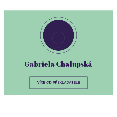
Gabriela Chalupská
VÍCE OD PŘEKLADATELE