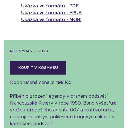
Ukázka ve formátu -
PDF
Ukázka ve formátu -
EPUB
Ukázka ve formátu -
MOBI
ROK VYDÁNÍ –
2020
KOUPIT V KOSMASU
Doporučená cena je
198 Kč
Příběh o zrození legendy v drsném podsvětí
francouzské Riviéry v roce 1950. Bond vyšetřuje
vraždu předešlého agenta 007 a plní úkol určit,
co stojí za náhlým poklesem drogových aktivit v
korsickém podsvětí.