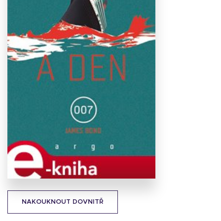
Stáhnout
obálku
17.68 KB
NAKOUKNOUT DOVNITŘ