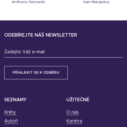
Anthony Horowitz
Ivan Margolius
ODEBÍREJTE NÁŠ NEWSLETTER
Zadejte Váš e-mail
SEZNAMY
UŽITEČNÉ
Knihy
O nás
Autoři
Kariéra