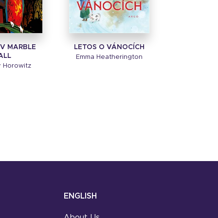
V MARBLE
LETOS O VÁNOCÍCH
ALL
Emma Heatherington
 Horowitz
ENGLISH
About Us