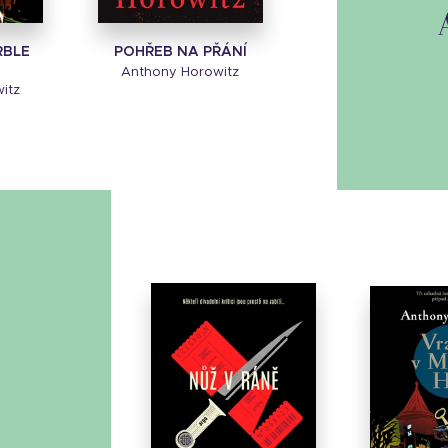
RBLE
POHŘEB NA PŘÁNÍ
Anthony Horowitz
itz