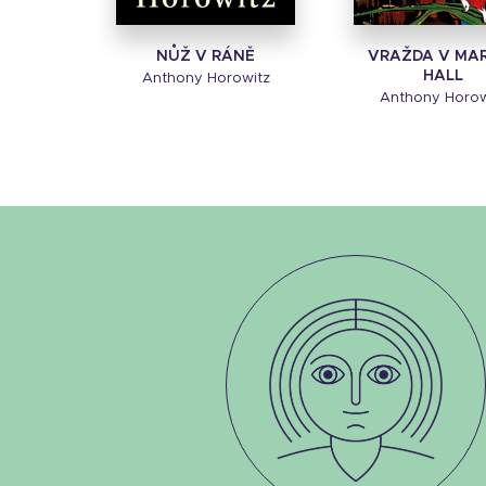
NŮŽ V RÁNĚ
VRAŽDA V MA
HALL
Anthony Horowitz
Anthony Horow