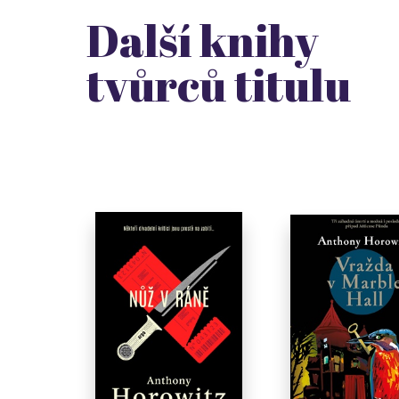
Další knihy
tvůrců titulu