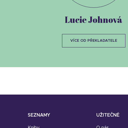
Lucie Johnová
VÍCE OD PŘEKLADATELE
SEZNAMY
UŽITEČNÉ
Knihy
O nás