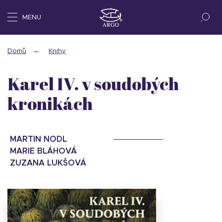
MENU
Domů
Knihy
Karel IV. v soudobých
kronikách
MARTIN NODL
MARIE BLÁHOVÁ
ZUZANA LUKŠOVÁ