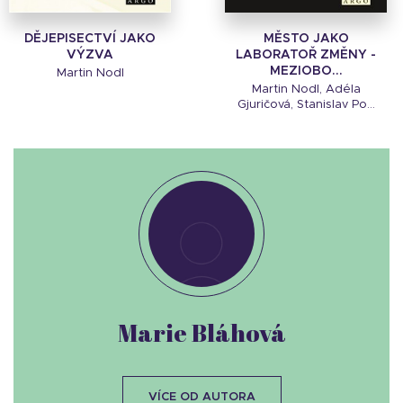
DĚJEPISECTVÍ JAKO
MĚSTO JAKO
VÝZVA
LABORATOŘ ZMĚNY -
MEZIOBO...
Martin Nodl
Martin Nodl, Adéla
Gjuričová, Stanislav Po...
Marie Bláhová
VÍCE OD AUTORA