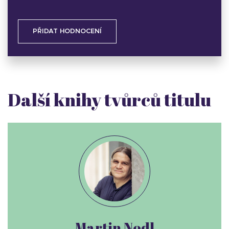
PŘIDAT HODNOCENÍ
Další knihy tvůrců titulu
Martin Nodl