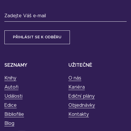
Zadejte Váš e-mail
SEZNAMY
UŽITEČNÉ
Knihy
O nás
Autoři
Kariéra
Události
Ediční plány
Edice
Objednávky
Bibliofilie
Kontakty
Blog