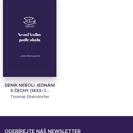
DENÍK NEBOLI JEDNÁNÍ
S ČECHY (1433–1...
Thomas Ebendorfer
ODEBÍREJTE NÁŠ NEWSLETTER