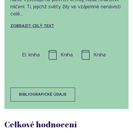
mlčení. Ti, jejichž světy žily ve vzájemné nenávisti
celé...
ZOBRAZIT CELÝ TEXT
el. kniha
kniha
kniha
BIBLIOGRAFICKÉ ÚDAJE
Celkové hodnocení