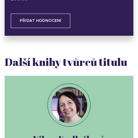
PŘIDAT HODNOCENÍ
Další knihy tvůrců titulu