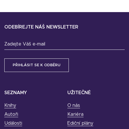
ODEBÍREJTE NÁŠ NEWSLETTER
Zadejte Váš e-mail
SEZNAMY
UŽITEČNÉ
Knihy
O nás
Autoři
Kariéra
Události
Ediční plány