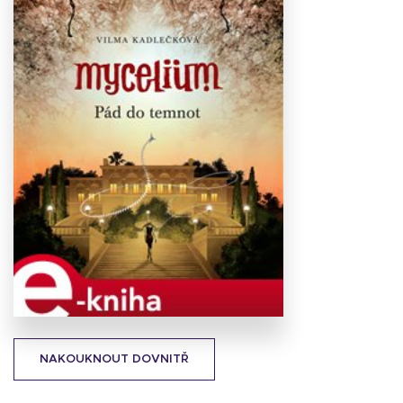
Stáhnout
obálku
30 KB
NAKOUKNOUT DOVNITŘ