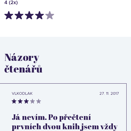
4
(
2
x)
Názory
čtenářů
VLKODLAK
27. 11. 2017
Já nevím. Po přečtení
prvních dvou knih jsem vždy