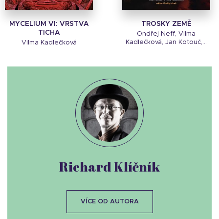
MYCELIUM VI: VRSTVA
TROSKY ZEMĚ
TICHA
Ondřej Neff, Vilma
Kadlečková, Jan Kotouč,...
Vilma Kadlečková
Richard Klíčník
VÍCE OD AUTORA