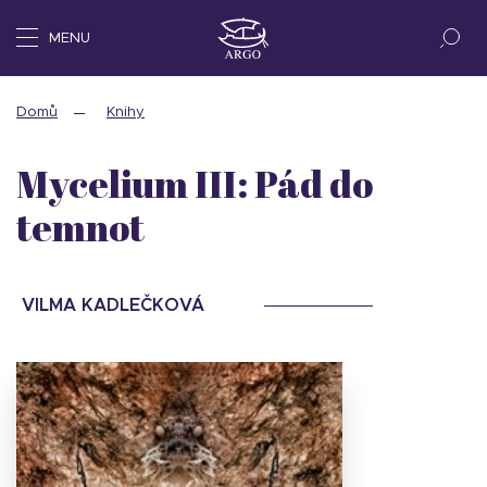
MENU
Domů
Knihy
Mycelium III: Pád do
temnot
VILMA KADLEČKOVÁ