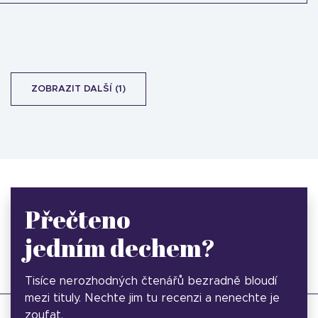
ZOBRAZIT DALŠÍ (1)
Přečteno
jedním dechem?
Tisíce nerozhodných čtenářů bezradně bloudí
mezi tituly. Nechte jim tu recenzi a nenechte je
zoufat.